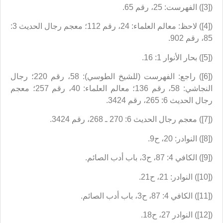
([3]) الفهرست: 25، رقم 65.
([4]) لاحظ: معالم العلماء: 24، رقم 112؛ معجم رجال الحديث 3:
85، رقم 902.
([5]) بحار الأنوار 1: 16.
([6]) راجع: الفهرست (للشيخ الطوسي): 58، رقم 220؛ رجال
النجاشي: 58، رقم 136؛ معالم العلماء: 40، رقم 257؛ معجم
رجال الحديث 6: 265، رقم 3424.
([7]) معجم رجال الحديث 6: 270 ـ 268، رقم 3424.
([8]) النوادر: 20، ح9.
([9]) الكافي 4: 87، ح3، باب أدب الصائم.
([10]) النوادر: 21، ح21.
([11]) الكافي 4: 87، ح3، باب أدب الصائم.
([12]) النوادر 27، ح18.