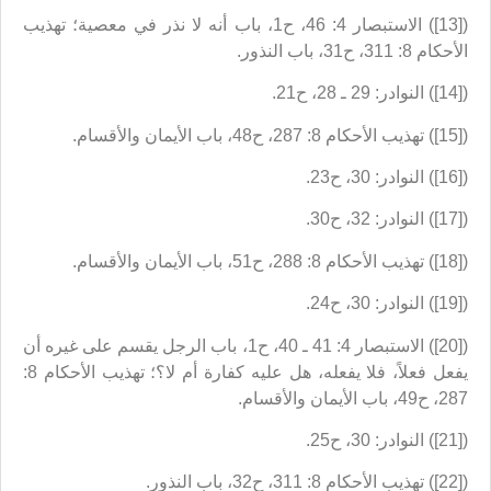
([13]) ‏الاستبصار 4: 46، ح1، باب أنه لا نذر في معصية؛ تهذيب
الأحكام 8: 311، ح31، باب النذور.
([14]) النوادر: 29 ـ 28، ح21.
([15]) تهذيب الأحكام 8: 287، ح48، باب الأيمان والأقسام.
([16]) النوادر: 30، ح23.
([17]) النوادر: 32، ح30.
([18]) تهذيب الأحكام 8: 288، ح51، باب الأيمان والأقسام.
([19]) النوادر: 30، ح24.
([20]) الاستبصار 4: 41 ـ 40، ح1، باب الرجل يقسم على غيره أن
يفعل فعلاً، فلا يفعله، هل عليه كفارة أم لا؟؛ تهذيب الأحكام 8:
287، ح49، باب الأيمان والأقسام.
([21]) النوادر: 30، ح25.
([22]) تهذيب الأحكام 8: 311، ح32، باب النذور.