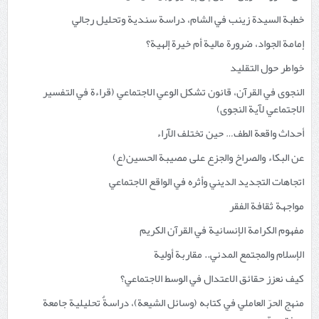
خطبة السيدة زينب في الشام، دراسة سندية وتحليل رجالي
إمامة الجواد، ضرورة مالية أم خيرة إلهية؟
خواطر حول التقليد
النجوى في القرآن، قانون تشكل الوعي الاجتماعي (قراءة في التفسير
الاجتماعي لآية النجوى)
أحداث واقعة الطف… حين تختلف الآراء
عن البكاء والصراخ والجزع على مصيبة الحسين(ع)
اتجاهات التجديد الديني وأثره في الواقع الاجتماعي
مواجهة ثقافة الفقر
مفهوم الكرامة الإنسانية في القرآن الكريم
الإسلام والمجتمع المدني.. مقاربة أولية
كيف نعزز حقائق الاعتدال في الوسط الاجتماعي؟
منهج الحرّ العاملي في كتابه (وسائل الشيعة)، دراسةٌ تحليلية جامعة