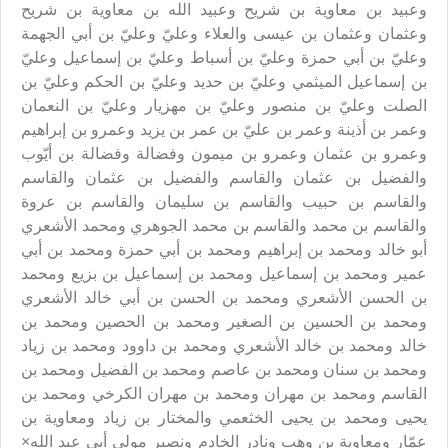
وعبيد بن معاوية بن شريح وعبيد الله بن معاوية بن شريح
وعثمان وعثمان بن عيسى والعلاء وعليّ وعليّ بن أبي الجهمة
وعليّ بن أبي حمزة وعليّ بن أسباط وعليّ بن إسماعيل وعليّ
بن إسماعيل الميثمي وعليّ بن حديد وعليّ بن الحكم وعليّ بن
الصلت وعليّ بن منصور وعليّ بن مهزيار وعليّ بن النعمان
وعمر بن أذينة وعمر بن عليّ بن عمر بن يزيد وعمرو بن إبراهيم
وعمرو بن عثمان وعمرو بن ميمون وفضالة وفضالة بن أيّوب
والفضيل بن عثمان والقاسم والفضيل بن عثمان والقاسم
والقاسم بن حبيب والقاسم بن سليمان والقاسم بن عروة
والقاسم بن محمد والقاسم بن محمد الجوهري ومحمد الأشعري
أبو خالد ومحمد بن إبراهيم ومحمد بن أبي حمزة ومحمد بن أبي
عمير ومحمد بن إسماعيل ومحمد بن إسماعيل بن بزيع ومحمد
بن‏ الحسن الأشعري ومحمد بن الحسن بن أبي خالد الأشعري
ومحمد بن الحسين بن الصغير ومحمد بن الحصين ومحمد بن
خالد ومحمد بن خالد الأشعري ومحمد بن داوود ومحمد بن زياد
ومحمد بن سنان ومحمد بن عاصم ومحمد بن الفضيل ومحمد بن
القاسم ومحمد بن مهران ومحمد بن مهران الكرخي ومحمد بن
يحيى ومحمد بن يحيى الخثعمي والمختار بن زياد ومعاوية بن
عمّار ومعاوية بن وهب ونادر الخادم ونصير مولى أبي عبد الله×