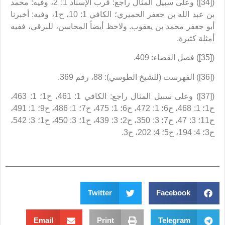
([34]) وعلى سبيل المثال راجع: قرب الإسناد 1: 2، وفيه: محمد
بن عبد الله بن جعفر الحميري‏؛ الكافي 1: 10، ح1، وفيه: أخبرنا
أبو جعفر محمد بن يعقوب. ولاحظ أيضاً المحاسن، للبرقي، ففيه
أمثلة كثيرة.
([35]) فصل القضاء: 409.
([36]) الفهرست (للشيخ الطوسي): 88، رقم 369.
([37]) وعلى سبيل المثال راجع: الكافي 1: 461، ح1؛ 1: 463،
ح1؛ 1: 468، ح6؛ 1: 472، ح6؛ 1: 475، ح7؛ 1: 486، ح9؛ 1: 491،
ح11؛ 3: 47، ح7؛ 3: 350، ح2؛ 3: 439، ح1؛ 3: 450، ح1؛ 3: 542،
ح3؛ 4: 194، ح5؛ 4: 202، ح3.
Twitter
Facebook
Email
Print
Telegram