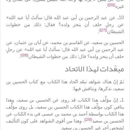
)
[26]
(
غيره
‏.
10ـ عن عبد الرحمن بن أبي عبد الله قال: سألتُ أبا عبد الله×
عن رجلٍ حلف أن ينحر ولده؟ فقال: ذلك من خطوات
)
[27]
(
الشيطان
. ‏
الحسين بن سعيد، عن القاسم بن محمد، عن أبان بن عثمان، عن
عبد الرحمن بن أبي عبد الله قال: سألتُ أبا عبد الله× عن رجلٍ
)
[28]
(
حلف أن ينحر ولده؟ قال: ذلك من خطوات الشيطان
. ‏
مبعِّدات لهذا الاتحاد
ثمّ إنّ هناك شواهد تبعّد اتّحاد هذا الكتاب مع كتاب الحسين بن
سعيد، نذكرها، ونناقش فيها:
1ـ إنّ مؤلِّف هذا الكتاب قد روى عن الحسين بن سعيد، وهذا
ينافي كون مؤلِّف هذا الكتاب الحسين بن سعيد، بل روى مؤلِّف
هذا الكتاب بواسطة أحمد بن محمد بن عيسى في بدء الكتاب عن
)
[29]
(
الحسين بن سعيد
. وهذا من أقوى الشواهد على كون التأليف
لشخصٍ آخر غير الحسين بن سعيد.