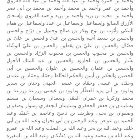
وأحمد بن حمزة وأحمد بن عبد الله وأحمد بن عبد الله القروي
وأحمد بن عمر وأحمد بن محمد وأحمد بن محمد بن أبي نصر
وأحمد بن محمد بن يزيد وأحمد بن يزيد وأحمد القروي وإسحاق
الأزرق الصائغ وإسماعيل وإسماعيل بن عباد وإسماعيل بن همام
المكي وأيّوب بن نوح وبكر بن صالح وجميل بن درّاج والحسن
والحسن بن سعيد أخيه والحسن بن عليّ والحسن بن عليّ بن
فضّال والحسن بن عليّ بن يقطين والحسن بن عليّ الوشّاء
والحسن بن محبوب والحسن بن محبوب الزرّاد والحسين بن
بشّار والحسين بن الجارود والحسين بن عبد الملك الأحول
والحسين بن عثمان والحسين بن علوان والحصين بن أبي
الحصين والحكم بن أيمن والحكم الحنّاط وحمّاد وحمّاد بن عثمان
وحمّاد بن عيسى وحمّاد بن عيسى الجهني وحنان بن سدير
وداوود بن أبي يزيد العطّار وداوود بن عيسى وزرعة وزرعة بن
محمد وزكريا بن عمران القمّي وسعدان وسعدان بن مسلم
وسليمان بن جعفر الجعفري وسليمان الجعفري وسوار وصفوان
وصفوان بن يحيى وظريف بن ناصح وعاصم بن حُمَيْد وعبد
الحميد بن عواض وعبد الرحمن بن أبي نجران وعبد الله بن أبي
خلف وعبد الله بن بحر وعبد الله بن الصلت وعبد الله بن عمرو
وعبد الله بن محمد وعبد الله بن مُسْكان وعبد الله بن المغيرة