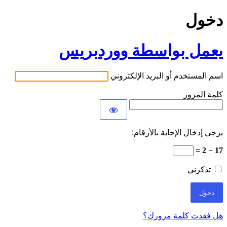
دخول
يعمل بواسطة ووردبريس
اسم المستخدم أو البريد الإلكتروني
كلمة المرور
يرجى إدخال الإجابة بالأرقام:
17 − 2 =
تذكرني
هل فقدت كلمة مرورك؟