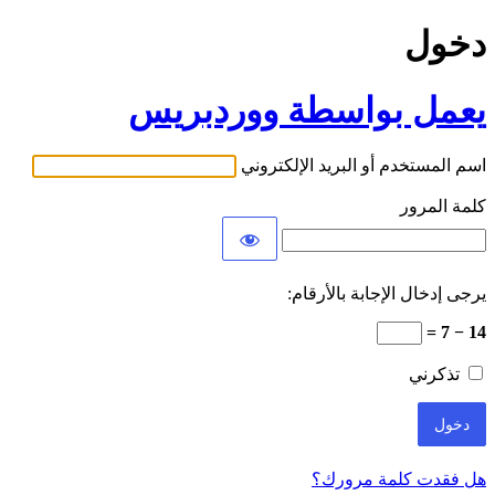
دخول
يعمل بواسطة ووردبريس
اسم المستخدم أو البريد الإلكتروني
كلمة المرور
يرجى إدخال الإجابة بالأرقام:
14 − 7 =
تذكرني
هل فقدت كلمة مرورك؟