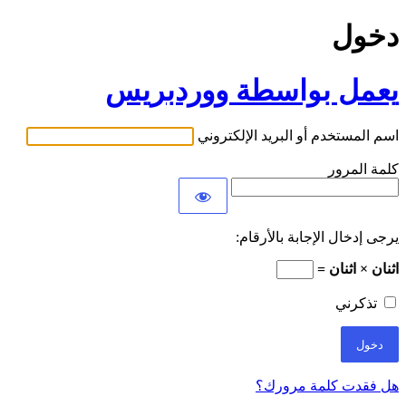
دخول
يعمل بواسطة ووردبريس
اسم المستخدم أو البريد الإلكتروني
كلمة المرور
يرجى إدخال الإجابة بالأرقام:
اثنان × اثنان =
تذكرني
هل فقدت كلمة مرورك؟