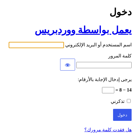
دخول
يعمل بواسطة ووردبريس
اسم المستخدم أو البريد الإلكتروني
كلمة المرور
يرجى إدخال الإجابة بالأرقام:
14 − 8 =
تذكرني
هل فقدت كلمة مرورك؟