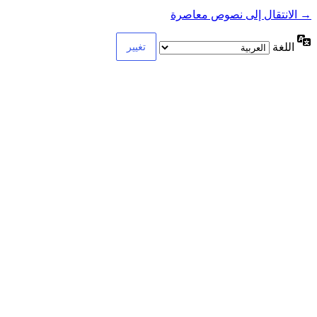
→ الانتقال إلى نصوص معاصرة
اللغة