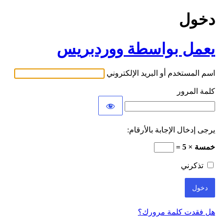
دخول
يعمل بواسطة ووردبريس
اسم المستخدم أو البريد الإلكتروني
كلمة المرور
يرجى إدخال الإجابة بالأرقام:
خمسة × 5 =
تذكرني
هل فقدت كلمة مرورك؟