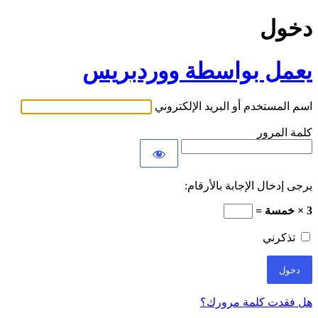
دخول
يعمل بواسطة ووردبريس
اسم المستخدم أو البريد الإلكتروني
كلمة المرور
يرجى إدخال الإجابة بالأرقام:
3 × خمسة =
تذكرني
هل فقدت كلمة مرورك؟