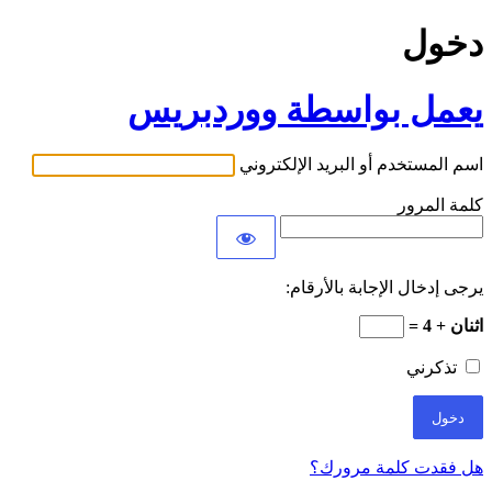
دخول
يعمل بواسطة ووردبريس
اسم المستخدم أو البريد الإلكتروني
كلمة المرور
يرجى إدخال الإجابة بالأرقام:
اثنان + 4 =
تذكرني
هل فقدت كلمة مرورك؟