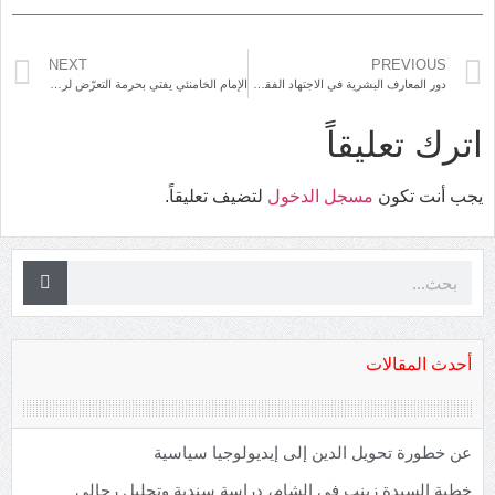
NEXT
PREVIOUS
دور المعارف البشرية في الاجتهاد الفقهي بحث في منهج التحقيق
الإمام الخامنئي يفتي بحرمة التعرّض لرموز إخواننا السنّة
اترك تعليقاً
يجب أنت تكون
مسجل الدخول
لتضيف تعليقاً.
أحدث المقالات
عن خطورة تحويل الدين إلى إيديولوجيا سياسية
خطبة السيدة زينب في الشام، دراسة سندية وتحليل رجالي