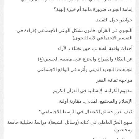
إمامة الجواد، ضرورة مالية أم خيرة إلهية؟
خواطر حول التقليد
النجوى في القرآن، قانون تشكل الوعي الاجتماعي (قراءة في
التفسير الاجتماعي لآية النجوى)
أحداث واقعة الطف… حين تختلف الآراء
عن البكاء والصراخ والجزع على مصيبة الحسين(ع)
اتجاهات التجديد الديني وأثره في الواقع الاجتماعي
مواجهة ثقافة الفقر
مفهوم الكرامة الإنسانية في القرآن الكريم
الإسلام والمجتمع المدني.. مقاربة أولية
كيف نعزز حقائق الاعتدال في الوسط الاجتماعي؟
منهج الحرّ العاملي في كتابه (وسائل الشيعة)، دراسةٌ تحليلية جامعة
ومختصرة