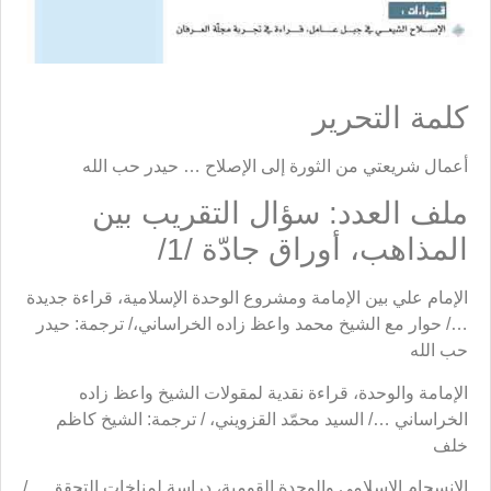
كلمة التحرير
أعمال شريعتي من الثورة إلى الإصلاح … حيدر حب الله
ملف العدد: سؤال التقريب بين
المذاهب، أوراق جادّة /1/
الإمام علي بين الإمامة ومشروع الوحدة الإسلامية، قراءة جديدة
…/ حوار مع الشيخ محمد واعظ زاده الخراساني،/ ترجمة: حيدر
حب الله
الإمامة والوحدة، قراءة نقدية لمقولات الشيخ واعظ زاده
الخراساني …/ السيد محمّد القزويني، / ترجمة: الشيخ كاظم
خلف
الانسجام الإسلامي والوحدة القومية، دراسة لمناخات التحقق …/