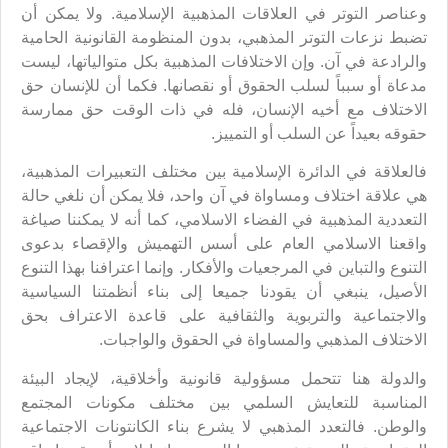
وعناصر التوتر في العلاقات المذهبية الإسلامية. ولا يمكن أن
تضبط نزعات التوتر المذهبي، بدون المنظومة القانونية الحامية
والرادعة في آن. وإن الاختلافات المذهبية بكل متوالياتها، ليست
مدعاة أو سبباً لسلب الحقوق أو نقصانها. فكما أن للإنسان حق
الاختلاف مع أخيه الإنسان، فله في ذات الوقت حق ممارسة
حقوقه بعيداً عن السلب أو التمييز.
فالعلاقة في الدائرة الإسلامية بين مختلف التعبيرات المذهبية،
هي علاقة اختلاف ومساواة في آن واحد، فلا يمكن أن نلغي حالة
التعددية المذهبية في الفضاء الاسلامي، كما أنه لا يمكننا صياغة
واقعنا الاسلامي العام على أسس التهميش والإقصاء بدعوى
التنوع والتباين في المرجعيات والأفكار. وإنما اعترافنا بهذا التنوع
الأصيل، ينبغي أن يقودنا جميعا إلى بناء أنظمتنا السياسية
والاجتماعية والتربوية والثقافية على قاعدة الاعتراف بحق
الاختلاف المذهبي والمساواة في الحقوق والواجبات.
والدولة هنا تتحمل مسؤولية قانونية وأخلاقية، لإيجاد البيئة
المناسبة للتعايش السلمي بين مختلف مكونات المجتمع
والوطن. فالتعدد المذهبي لا يشرع بناء الكانتونات الاجتماعية