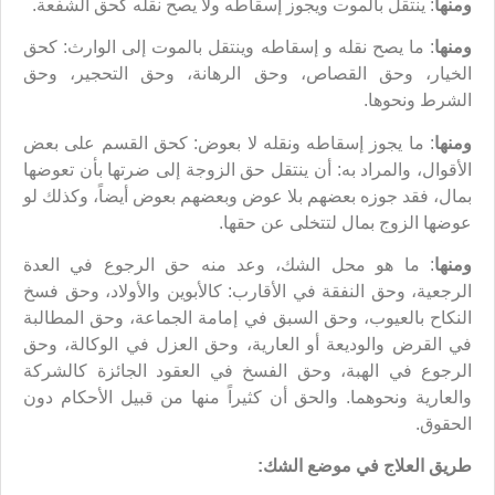
ومنها
: ينتقل بالموت ويجوز إسقاطه ولا يصح نقله كحق الشفعة.
ومنها
: ما يصح نقله و إسقاطه وينتقل بالموت إلى الوارث: كحق
الخيار، وحق القصاص، وحق الرهانة، وحق التحجير، وحق
الشرط ونحوها.
ومنها
: ما يجوز إسقاطه ونقله لا بعوض: كحق القسم على بعض
الأقوال، والمراد به: أن ينتقل حق الزوجة إلى ضرتها بأن تعوضها
بمال، فقد جوزه بعضهم بلا عوض وبعضهم بعوض أيضاً، وكذلك لو
عوضها الزوج بمال لتتخلى عن حقها.
ومنها
: ما هو محل الشك، وعد منه حق الرجوع في العدة
الرجعية، وحق النفقة في الأقارب: كالأبوين والأولاد، وحق فسخ
النكاح بالعيوب، وحق السبق في إمامة الجماعة، وحق المطالبة
في القرض والوديعة أو العارية، وحق العزل في الوكالة، وحق
الرجوع في الهبة، وحق الفسخ في العقود الجائزة كالشركة
والعارية ونحوهما. والحق أن كثيراً منها من قبيل الأحكام دون
الحقوق.
طريق العلاج في موضع الشك: