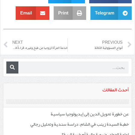
Email
Print
Telegram
NEXT
PREVIOUS
أنواع المسؤوليّة الثلاثة
خدمة المرأة لزوجها مِن طبخٍ وغيره، قراءةٌ فقهية أصولية مقاصدية ونظرةٌ في الواقع المعيش
أحدث المقالات
عن خطورة تحويل الدين إلى إيديولوجيا سياسية
خطبة السيدة زينب في الشام، دراسة سندية وتحليل رجالي
إمامة الجواد، ضرورة مالية أم خيرة إلهية؟