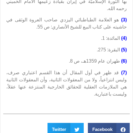
بها الثورة الإسلاميّة في إيران بقيادة زعيمها الامام الخميني
رحمه الله.
(3)
هو العلامة الطباطبائي اليزدي صاحب العروة الوثقى في
حاشيته على كتاب البيع للشيخ الأنصاري: ص 55.
(4)
المائدة: 1.
(5)
البقرة: 275.
(6)
طهران عام 1359هـ، ص 8.
(7)
قد ظهر في أول المقال أن هذا القسم اعتباري صرف،
وليس انتزاعياً، ولا من المعقولات الثانية، وأن المعقولات الثانية
هي الملازمات العقلية للحقائق الخارجية المنتزعة عنها عقلاً،
وليست باعتبارية.
Twitter
Facebook