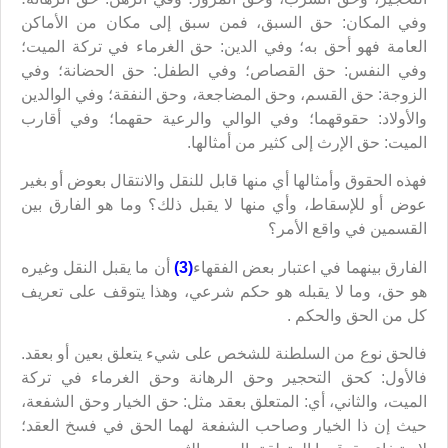
وفي المكان: حق السبق، فمن سبق إلى مكان من الأماكن
العامة فهو أحق به؛ وفي الدين: حق الغرماء في تركة الميت؛
وفي النفس: حق القصاص؛ وفي الطفل: حق الحضانة؛ وفي
الزوجة: حق القسم، وحق المضاجعة، وحق النفقة؛ وفي الوالدين
والأولاد: حقوقهما؛ وفي الوالي والرعية حقهما؛ وفي أقارب
الميت: حق الإرث إلى كثير من أمثالها.
فهذه الحقوق وأمثالها أي منها قابل للنقل والانتقال بعوض أو بغير
عوض أو للإسقاط، وأي منها لا يقبل ذلك؟ وما هو الفارق بين
القسمين في واقع الأمر؟
الفارق بينهما في اعتبار بعض الفقهاء
(3)
أن ما يقبل النقل وغيره
هو حق، وما لا يقبله هو حكم شرعي، وهذا يتوقف على تعريف
كل من الحق والحكم .
فالحق نوع من السلطنة للشخص على شيء يتعلق بعين أو بعقد.
فالأول: كحق التحجير وحق الرهانة وحق الغرماء في تركة
الميت، والثاني، أي: المتعلق بعقد مثل: حق الخيار وحق الشفعة،
حيث إن ذا الخيار وصاحب الشفعة لهما الحق في فسخ العقد؛