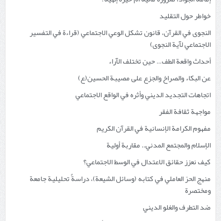
خواطر حول التقليد
النجوى في القرآن، قانون تشكل الوعي الاجتماعي (قراءة في التفسير
الاجتماعي لآية النجوى)
أحداث واقعة الطف… حين تختلف الآراء
عن البكاء والصراخ والجزع على مصيبة الحسين(ع)
اتجاهات التجديد الديني وأثره في الواقع الاجتماعي
مواجهة ثقافة الفقر
مفهوم الكرامة الإنسانية في القرآن الكريم
الإسلام والمجتمع المدني.. مقاربة أولية
كيف نعزز حقائق الاعتدال في الوسط الاجتماعي؟
منهج الحرّ العاملي في كتابه (وسائل الشيعة)، دراسةٌ تحليلية جامعة
ومختصرة
ضد التطرف والغلو الديني