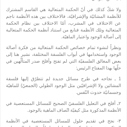
ولا شكّ كذلك في أنّ الحكمة المتعالية هي القاسم المشترك
للأنظمة المشائيّة والإشراقيّة، فالاختلاف بين هذه الأنظمة ناجم
عن الاختلاف في المشرب، أمّا الاختلاف بين نظام الحكمة
المتعالية وتلك الأنظمة فنابع من استناد أنظمة الحكمة المتعالية
إلى أصالة الوجود واعتبار الماهيّة.
ونظراً لنشوء تمام خصائص الحكمة المتعالية من فكرة أصالة
الوجود واستخدامها في أبواب الفلسفة المختلفة، نشير هنا إلى
بعض المغالق الفلسفيّة التي لم تفتح وأفلح صدر المتألّهين في
حلّها بهذا المفتاح الرئيس:
1 ـ نجاحه في طرح مسائل جديدة لم تتطرّق إليها فلسفة
المشائين ولا الإشراقيّين مثل الوجود الطولي (الجمعيّ) للماهيّة
وجسمانيّة حدوث النّفس.
٢ـ أفلح في التعليل الفلسفيّ الصحيح للمسائل المستعصية في
الأنظمة المذكورة مثل كيفيّة اتّصاف الماهية بالوجود.
٣- نجح في تقديم حلول للمسائل المستعصية في الأنظمة