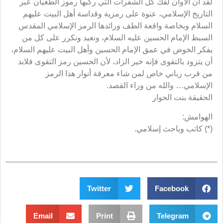
لقد آن الآوان لفك كل الشفرات التي ركبها رموز الطغيان عبر
التاريخ الإسلامي، عنوة على رمزية وقداسة أهل البيت عليهم
السلام وبخاصة واقعة الطف ورائدها الرمز الإسلامي المقدس
السبط الإمام الحسين عليه السلام، ونعيد ونكرر على كل من
يفكر الخوض في عمق الإمام الحسين وأهل البيت عليهم السلام،
أن يتزود بالتقوى فإنه خير الزاد، لأن الحسين رمز التقوى فلابد
من قرب رباني خاص لمن شاء معرفة أنوار هذا الرمز
الإسلامي… والله من وراء القصد.
الحقيقة بنت الحوار
الهوامش:
(*) كاتب وباحث إسلامي.
Twitter
Facebook
Email
Print
Telegram