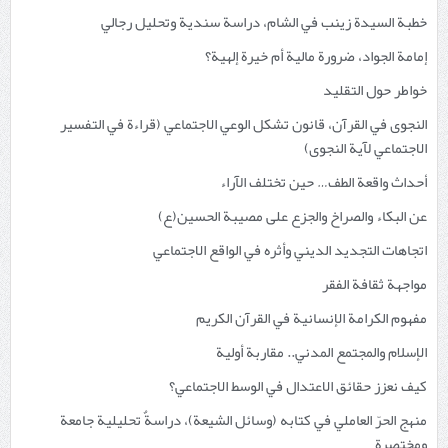
خطبة السيدة زينب في الشام، دراسة سندية وتحليل رجالي
إمامة الجواد، ضرورة مالية أم خيرة إلهية؟
خواطر حول التقليد
النجوى في القرآن، قانون تشكل الوعي الاجتماعي (قراءة في التفسير
الاجتماعي لآية النجوى)
أحداث واقعة الطف… حين تختلف الآراء
عن البكاء والصراخ والجزع على مصيبة الحسين(ع)
اتجاهات التجديد الديني وأثره في الواقع الاجتماعي
مواجهة ثقافة الفقر
مفهوم الكرامة الإنسانية في القرآن الكريم
الإسلام والمجتمع المدني.. مقاربة أولية
كيف نعزز حقائق الاعتدال في الوسط الاجتماعي؟
منهج الحرّ العاملي في كتابه (وسائل الشيعة)، دراسةٌ تحليلية جامعة
ومختصرة