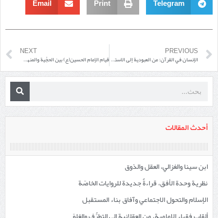
Email
Print
Telegram
NEXT
PREVIOUS
الإنسان في القرآن: من العبودية إلى الاستخلاف، دراسة تأصيلية في الأنثروبولوجيا الإسلامية وفق مباني مدرسة أهل البيت(عم)
قيام الإمام الحسين(ع) بين الحجِّية والمنهج الأصولي
أحدث المقالات
ابن سينا والغزالي، العقل والذوق
نظرية وحدة الأفق، قراءةٌ جديدة للروايات الخاصّة
الإسلام والتحول الاجتماعي وآفاق بناء المستقبل
ألقاب فقهاء الإمامية، من العقلانية إلى التطرُّف والغلوّ