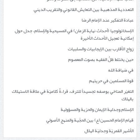
التعددية المذهبية بين التعايش القانوني والتقريب الديني
عبادة التفكير عند الإمام الرضا
الإسخاتولوجيا (أحداث نهاية الزمان) في المسيحية والإسلام، جدل حول
إمكانية تعجيل الأحداث الأخيرة
زواج الأقارب بين الإيجابيات والسلبيات
حين يختلط ظلُّ الفقيه بصوت المعصوم
في ضيافة الله
قوة المسلمين في حريتهم
التغيّر المناخي بوصفه تجسيداً للترف، قراءةٌ كلاميّة في علاقة الاستهلاك
بالهلاك
الإسلام وجدلية الإيمان والحرّية والمسؤولية
قيام الإمام الحسين(ع) بين الحجِّية والمنهج الأصولي
الأشهر القمريّة وجدليّة الهلال