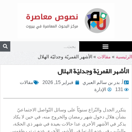
الرئيسية
»
مقالات
»
الأشهر القمريّة وجدليّة الهلال
الأشهر القمريّة وجدليّة الهلال
أ. بدر بن سالم العبري
فبراير 15, 2026
مقالات
131
الإدارة
يتكرر الجدل والنّزاع سنويّاً على وسائل التّواصل الاجتماعيّ
بشأن هلال دخول شهر رمضان والخروج منه، في حين لا يكاد
يذكر في الأشهر الأخرى عدا حالات بعيدة في شهر ذي الحجّة،
والسّبب في عدم إثارتها في الأشهر الأخرى عدم ترتب طقوس