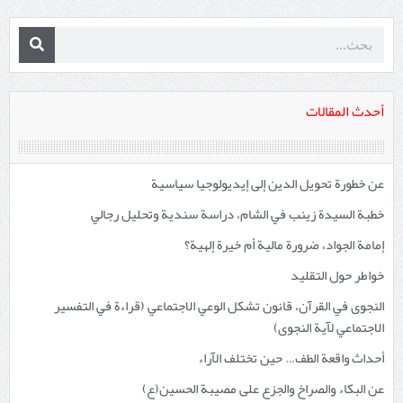
أحدث المقالات
عن خطورة تحويل الدين إلى إيديولوجيا سياسية
خطبة السيدة زينب في الشام، دراسة سندية وتحليل رجالي
إمامة الجواد، ضرورة مالية أم خيرة إلهية؟
خواطر حول التقليد
النجوى في القرآن، قانون تشكل الوعي الاجتماعي (قراءة في التفسير
الاجتماعي لآية النجوى)
أحداث واقعة الطف… حين تختلف الآراء
عن البكاء والصراخ والجزع على مصيبة الحسين(ع)