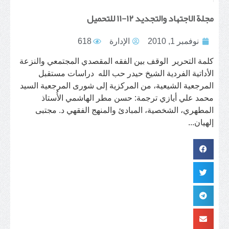
مجلة الاجتهاد والتجديد ١٢-١١ للتحميل
نوفمبر 1, 2010
الإدارة
618
كلمة التحرير الوقف بين الفقه المقصدي المجتمعي والنزعة
الأداتية الفردية الشيخ حيدر حب الله دراسات مستقبل
المرجعية الشيعية، من المركزية إلى شورى المرجعية السيد
محمد علي أيازي ترجمة: حسن مطر الهاشمي الأُستاذ
المطهري، الشخصية، المبادئ والمنهج الفقهي د. مجتبى
إلهيان...