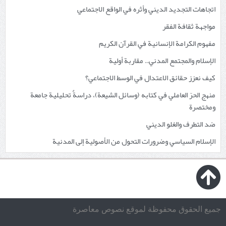
اتجاهات التجديد الديني وأثره في الواقع الاجتماعي
مواجهة ثقافة الفقر
مفهوم الكرامة الإنسانية في القرآن الكريم
الإسلام والمجتمع المدني.. مقاربة أولية
كيف نعزز حقائق الاعتدال في الوسط الاجتماعي؟
منهج الحرّ العاملي في كتابه (وسائل الشيعة)، دراسةٌ تحليلية جامعة
ومختصرة
ضد التطرف والغلو الديني
الإسلام السياسي وضرورات التحول من الأصولية إلى المدنية
جميع الحقوق محفوظة لموقع نصوص معاصرة