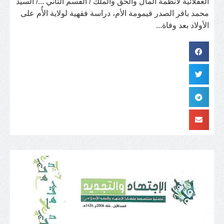
العقلائيّة لأنظمة المال والحق والملك / القسم الثاني .../ السيّد
محمد باقر الصدر قيمومة الأم، دراسة فقهية لولاية الأُم على
الأولاد بعد وفاة...