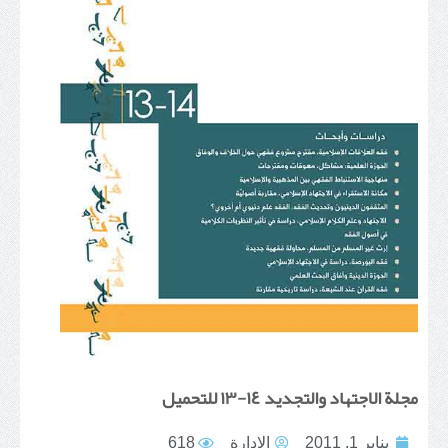
مجلة الاجتهاد والتجديد ١٤-١٣ للتحميل
يناير 1, 2011
الإدارة
618