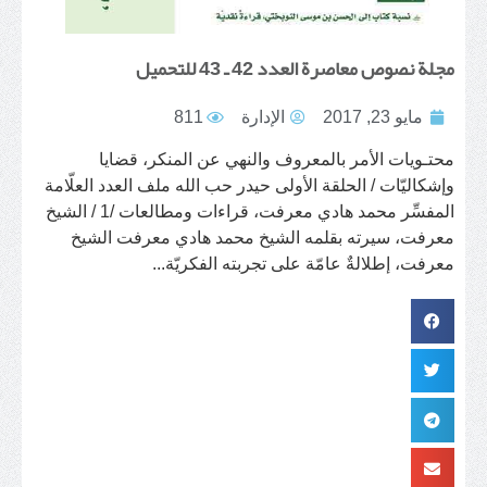
مجلة نصوص معاصرة العدد 42 ـ 43 للتحميل
مايو 23, 2017
الإدارة
811
محتـويات الأمر بالمعروف والنهي عن المنكر، قضايا
وإشكاليّات / الحلقة الأولى حيدر حب الله ملف العدد العلّامة
المفسِّر محمد هادي معرفت، قراءات ومطالعات /1 / الشيخ
معرفت، سيرته بقلمه الشيخ محمد هادي معرفت الشيخ
معرفت، إطلالةٌ عامّة على تجربته الفكريّة...