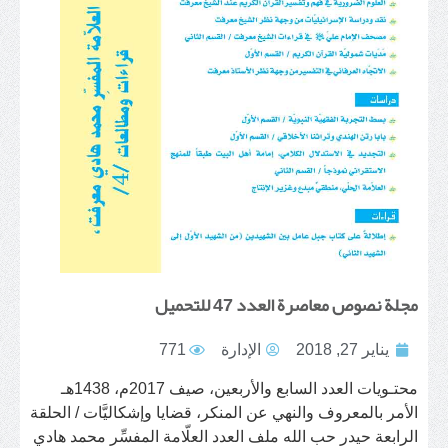
مجلة نصوص معاصرة العدد 47 للتحميل
يناير 27, 2018
الإدارة
771
محتـويات العدد السابع والأربعين، صيف 2017م، 1438هـ
الأمر بالمعروف والنهي عن المنكر، قضايا وإشكاليَّات / الحلقة
الرابعة حيدر حب الله ملف العدد العلّامة المفسِّر محمد هادي