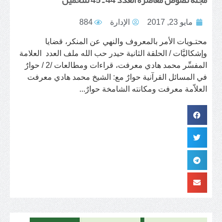
مايو 23, 2017
الإدارة
884
محتـويات الأمر بالمعروف والنهي عن المنكر، قضايا
وإشكاليَّات / الحلقة الثانية حيدر حب الله ملف العدد العلامة
المفسِّر محمد هادي معرفت، قراءات ومطالعات /2 / حوارٌ
في المسائل القرآنية حوارٌ مع: الشيخ محمد هادي معرفت
العلاّمة معرفت ومكانته الشامخة حوارٌ...