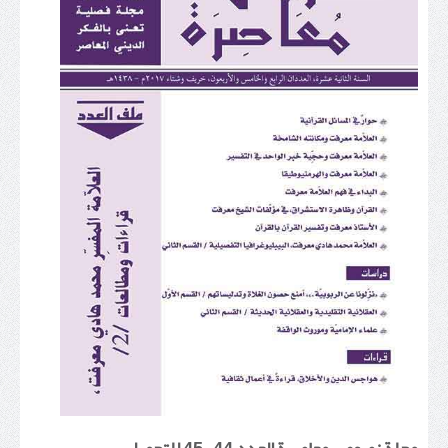
مجلة نصوص معاصرة العدد 44 ـ 45 للتحميل