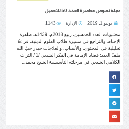
مجلة نصوص معاصرة العدد 50 للتحميل
يونيو 1, 2019
الإدارة
1143
محتـويات العدد الخمسين، ربيع 2018م، 1439هـ ظاهرة
الإحباط والتراجع في مسيرة طلاب العلوم الدينية، قراءةٌ
تحليلية في المحتوى، والأسباب، والعلاجات حيدر حبّ الله
ملفّ العدد: قضايا الإمامة في الفكر الشيعي /1 / التراث
الكلامي الشيعي في مرحلته التأسيسية الشيخ محمد...