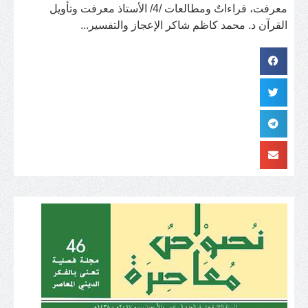
معرفت، قراءاتٌ ومطالعات /4/ الأستاذ معرفت وتأويل
القرآن د. محمد كاظم شاكر الإعجاز والتفسير...