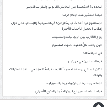
التعددية المذهبية بين التعايش القانوني والتقريب الديني
عبادة التفكير عند الإمام الرضا
الإسخاتولوجيا (أحداث نهاية الزمان) في المسيحية والإسلام، جدل حول
إمكانية تعجيل الأحداث الأخيرة
زواج الأقارب بين الإيجابيات والسلبيات
حين يختلط ظلُّ الفقيه بصوت المعصوم
في ضيافة الله
قوة المسلمين في حريتهم
التغيّر المناخي بوصفه تجسيداً للترف، قراءةٌ كلاميّة في علاقة الاستهلاك
بالهلاك
الإسلام وجدلية الإيمان والحرّية والمسؤولية
قيام الإمام الحسين(ع) بين الحجِّية والمنهج الأصولي