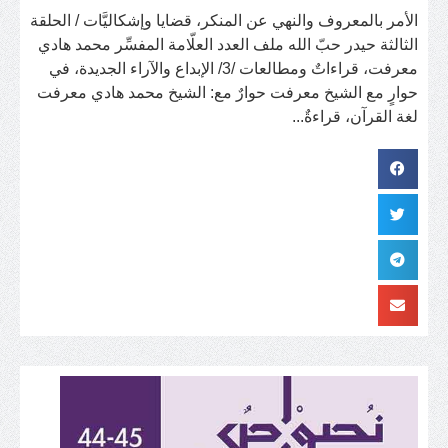
الأمر بالمعروف والنهي عن المنكر، قضايا وإشكاليَّات / الحلقة
الثالثة حيدر حبّ الله ملف العدد العلّامة المفسِّر محمد هادي
معرفت، قراءاتٌ ومطالعات /3/ الإبداع والآراء الجديدة، في
حوارٍ مع الشيخ معرفت حوارٌ مع: الشيخ محمد هادي معرفت
لغة القرآن، قراءةٌ...