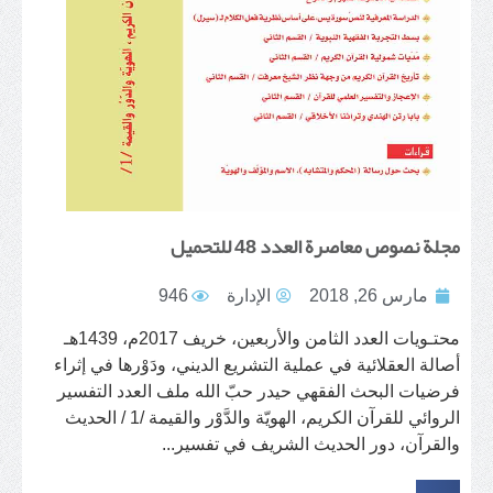
مجلة نصوص معاصرة العدد 48 للتحميل
مارس 26, 2018
الإدارة
946
محتـويات العدد الثامن والأربعين، خريف 2017م، 1439هـ
أصالة العقلائية في عملية التشريع الديني، ودَوْرها في إثراء
فرضيات البحث الفقهي حيدر حبّ الله ملف العدد التفسير
الروائي للقرآن الكريم، الهويّة والدَّوْر والقيمة /1 / الحديث
والقرآن، دور الحديث الشريف في تفسير...