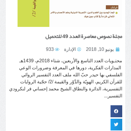
مجلة نصوص معاصرة العدد 49 للتحميل
يونيو 10, 2018
الإدارة
933
محتـويات العدد التاسع والأربعين، شتاء 2018م، 1439هـ
المدارات الفكرية، دورها في المعرفة وضرورات الوعي
الفلسفي بها حيدر حبّ الله ملف العدد التفسير الروائي
للقرآن الكريم، الهويّة والدَّوْر والقيمة /2/ حجّية الروايات
التفسيرية، الدائرة والنطاق الشيخ محمد إحساني فر لنكرودي
التفسير...