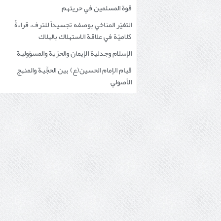
قوة المسلمين في حريتهم
التغيّر المناخي بوصفه تجسيداً للترف، قراءةٌ
كلاميّة في علاقة الاستهلاك بالهلاك
الإسلام وجدلية الإيمان والحرّية والمسؤولية
قيام الإمام الحسين(ع) بين الحجِّية والمنهج
الأصولي