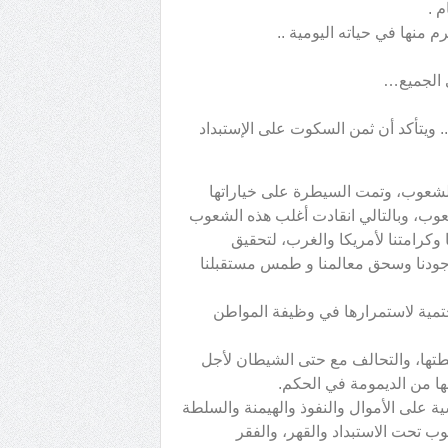
 .
 منها في حياته اليومية ..
. ويتأكد أن ثمن السكوت على الإستبداد
الشعوب، وتمت السيطرة على خياراتها
عوب، وبالتالي انقادت أغلب هذه الشعوب
وكرامتنا لأمريكا والغرب، لتحقيق
جودنا وسحق معالمنا و طمس مستقبلنا
مية لاستمرارها في وظيفة المواطن
تها، والتحالف مع حتى الشيطان لأجل
ها من الديمومة في الحكم.
ة على الأموال والنفوذ والهيمنة والسلطة
ب تحت الاستبداد والقهر، والفقر