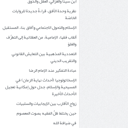
ابن سينا والغزالي، العقل والذوق
نظرية وحدة الأفق، قراءةٌ جديدة للروايات
الخاصّة
الإسلام والتحول الاجتماعي وآفاق بناء المستقبل
ألقاب فقهاء الإمامية، من العقلانية إلى التطرُّف
والغلوّ
التعددية المذهبية بين التعايش القانوني
والتقريب الديني
عبادة التفكير عند الإمام الرضا
الإسخاتولوجيا (أحداث نهاية الزمان) في
المسيحية والإسلام، جدل حول إمكانية تعجيل
الأحداث الأخيرة
زواج الأقارب بين الإيجابيات والسلبيات
حين يختلط ظلُّ الفقيه بصوت المعصوم
في ضيافة الله