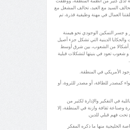
ة لدى كثير من أنظمة المنطقة، ووظفت
الف السيد مع العبد، تحالف المشغل مع
تنا العمال في مهنة وظيفية قذرة، تم
 و جسر التمكين الوجودي نحو هيمنة
 والحكايا الدينية التي تشكل جزء أصيل
تنز أشكالا من الشعوب، بين شرق أوسط
 شعوب تعود في بنيتها لتشكلات قبلية
وجود الأمريكي في المنطقة.
واء كمصدر للطاقة، أو مصدر للثروة، أو
ية في التفكير والإدارة لكثير من
ة وصناعة ثقافة وازنة في المنطقة، إلا
زح تحت فهم قبلي للدين.
 الخليجية منها ما ذكره المفكر