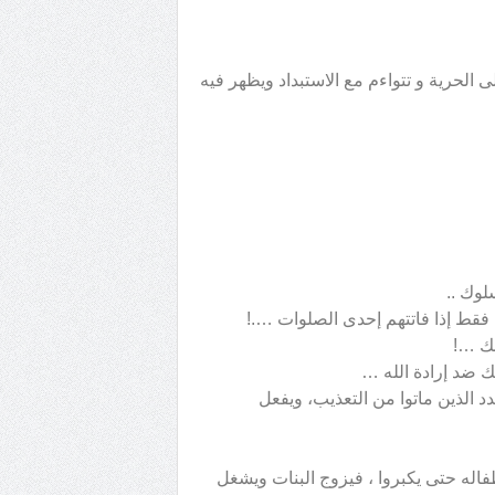
 الحرية و تتواءم مع الاستبداد ويظهر فيه
لوك ..
فقط إذا فاتتهم إحدى الصلوات ….!
لك …!
ك ضد إرادة الله …
دد الذين ماتوا من التعذيب، ويفعل
فاله حتى يكبروا ، فيزوج البنات ويشغل