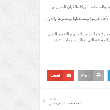
 والسلطة، أمريكا والكيان الصهيوني
لأجل حريتها ومستقبلها ومصيرها والدول
 حرة وتخلص من الوهم و التخدير الديني
الجماعة التي تمتلك مقومات ذاتية
Email
Print
NEXT
مرجعيّة الحديث الشيعي الإمامي