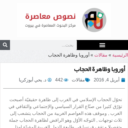
الرئيسية
»
مقالات
»
أوروبا وظاهرة الحجاب
أوروبا وظاهرة الحجاب
أبريل 4, 2016
مقالات
442
د. يحي أبوزكريا
تحوّل الحجاب الإسلامي في الغرب إلى ظاهرة حقيقيّة أصبحت
تؤرّق كثيرا من صنّاع القرار السياسي والإجتماعي والثقافي في
الغرب , وموقف هذه العواصم الغربية من الحجاب يتشعب إلى
ثلاث توجهات , التوجّه الأوّل وهو الرافض لظاهرة الحجاب جملة
وتفصيلا و تقف فرنسا في طليعة الدول الغربية المؤيدّة لهذا