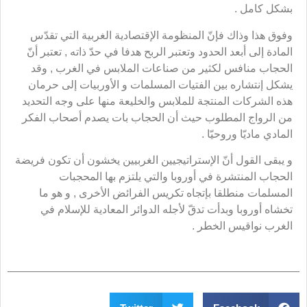
بشكل كامل .
وفوق هذا وذاك فإنّ المنظومة الإقتصادية الغربية التي تقدّس
المادة إلى أبعد الحدود وتعتبر الربح هدفا في حدّ ذاته , تعتبر أنّ
الحجاب منافس لكثير من صناعات الملابس في الغرب , وقد
يشكل إنتشاره بين الفتيات المسلمات و الأوربيات إلى حرمان
هذه الشركات المنتجة للملابس والخليعة منها على وجه التحديد
من الرواج المطلوب حيث أن الحجاب بات يصدم أصحاب الفكر
المادي ماديّا وروحيّا .
و يبقى القول أنّ الإستراتيجيين الغربيين يخشون أن تكون فريضة
الحجاب المنتشرة في أوروبا والتي يلتزم بها المحجبات
المسلمات منطلقا بإتجاه تكريس الفرائض الأخرى , و هو ما
تخشاه أوروبا وبدأت تدقّ لأجله الدوائر المعادية للإسلام في
الغرب نواقيس الخطر .