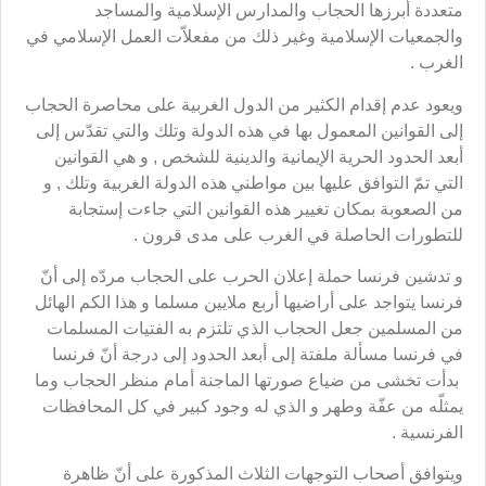
متعددة أبرزها الحجاب والمدارس الإسلامية والمساجد
والجمعيات الإسلامية وغير ذلك من مفعلاّت العمل الإسلامي في
الغرب .
ويعود عدم إقدام الكثير من الدول الغربية على محاصرة الحجاب
إلى القوانين المعمول بها في هذه الدولة وتلك والتي تقدّس إلى
أبعد الحدود الحرية الإيمانية والدينية للشخص , و هي القوانين
التي تمّ التوافق عليها بين مواطني هذه الدولة الغربية وتلك , و
من الصعوبة بمكان تغيير هذه القوانين التي جاءت إستجابة
للتطورات الحاصلة في الغرب على مدى قرون .
و تدشين فرنسا حملة إعلان الحرب على الحجاب مردّه إلى أنّ
فرنسا يتواجد على أراضيها أربع ملايين مسلما و هذا الكم الهائل
من المسلمين جعل الحجاب الذي تلتزم به الفتيات المسلمات
في فرنسا مسألة ملفتة إلى أبعد الحدود إلى درجة أنّ فرنسا
بدأت تخشى من ضياع صورتها الماجنة أمام منظر الحجاب وما
يمثلّه من عفّة وطهر و الذي له وجود كبير في كل المحافظات
الفرنسية .
ويتوافق أصحاب التوجهات الثلاث المذكورة على أنّ ظاهرة