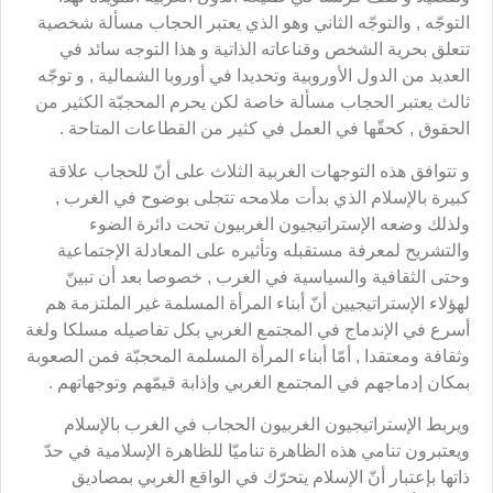
التوجّه , والتوجّه الثاني وهو الذي يعتبر الحجاب مسألة شخصية
تتعلق بحرية الشخص وقناعاته الذاتية و هذا التوجه سائد في
العديد من الدول الأوروبية وتحديدا في أوروبا الشمالية , و توجّه
ثالث يعتبر الحجاب مسألة خاصة لكن يحرم المحجبّة الكثير من
الحقوق , كحقّها في العمل في كثير من القطاعات المتاحة .
و تتوافق هذه التوجهات الغربية الثلاث على أنّ للحجاب علاقة
كبيرة بالإسلام الذي بدأت ملامحه تتجلى بوضوح في الغرب ,
ولذلك وضعه الإستراتيجيون الغربيون تحت دائرة الضوء
والتشريح لمعرفة مستقبله وتأثيره على المعادلة الإجتماعية
وحتى الثقافية والسياسية في الغرب , خصوصا بعد أن تبينّ
لهؤلاء الإستراتيجيين أنّ أبناء المرأة المسلمة غير الملتزمة هم
أسرع في الإندماج في المجتمع الغربي بكل تفاصيله مسلكا ولغة
وثقافة ومعتقدا , أمّا أبناء المرأة المسلمة المحجبّة فمن الصعوبة
بمكان إدماجهم في المجتمع الغربي وإذابة قيمّهم وتوجهاتهم .
ويربط الإستراتيجيون الغربيون الحجاب في الغرب بالإسلام
ويعتبرون تنامي هذه الظاهرة تناميّا للظاهرة الإسلامية في حدّ
ذاتها بإعتبار أنّ الإسلام يتحرّك في الواقع الغربي بمصاديق