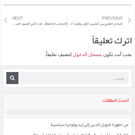
NEXT
PREVIOUS
التبادل العلمي بين الشهيد الأول وفقهاء السنّة فــي تـــدوين القواعــــد الفقهيـــة
الاحتجاب أم العفاف – قراءة في التصوّر الإسلامي
اترك تعليقاً
يجب أنت تكون
مسجل الدخول
لتضيف تعليقاً.
أحدث المقالات
عن خطورة تحويل الدين إلى إيديولوجيا سياسية
خطبة السيدة زينب في الشام، دراسة سندية وتحليل رجالي