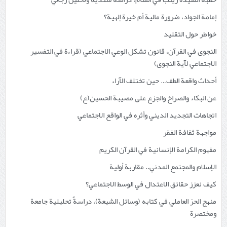
إمامة الجواد، ضرورة مالية أم خيرة إلهية؟
خواطر حول التقليد
النجوى في القرآن، قانون تشكل الوعي الاجتماعي (قراءة في التفسير
الاجتماعي لآية النجوى)
أحداث واقعة الطف… حين تختلف الآراء
عن البكاء والصراخ والجزع على مصيبة الحسين(ع)
اتجاهات التجديد الديني وأثره في الواقع الاجتماعي
مواجهة ثقافة الفقر
مفهوم الكرامة الإنسانية في القرآن الكريم
الإسلام والمجتمع المدني.. مقاربة أولية
كيف نعزز حقائق الاعتدال في الوسط الاجتماعي؟
منهج الحرّ العاملي في كتابه (وسائل الشيعة)، دراسةٌ تحليلية جامعة
ومختصرة