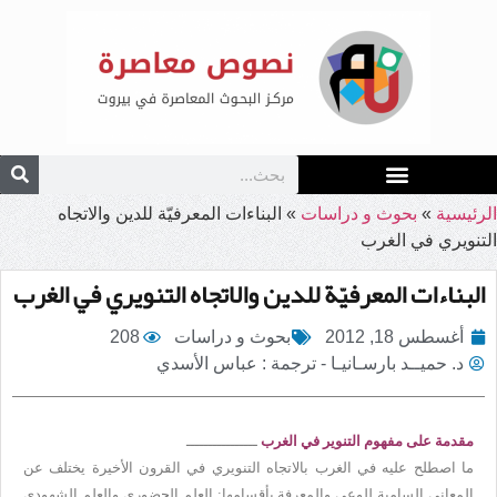
الرئيسية
»
بحوث و دراسات
»
البناءات المعرفيّة للدين والاتجاه
التنويري في الغرب
البناءات المعرفيّة للدين والاتجاه التنويري في الغرب
أغسطس 18, 2012
بحوث و دراسات
208
د. حميــد بارسـانيـا - ترجمة : عباس الأسدي
مقدمة على مفهوم التنوير في الغرب
ــــــــــــــــ
ما اصطلح عليه في الغرب بالاتجاه التنويري في القرون الأخيرة يختلف عن
المعاني السامية للوعي والمعرفة بأقسامها: العلم الحضوري والعلم الشهودي