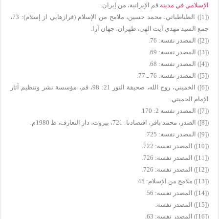
الإسلامي في مدينة
قم الإيرانية، من إيران.
(
[1]
) الطباطبائي، محمد حسين، ملامح من الإسلام (فرازهايي از إسلام): 73،
جمع السيد مهدي آيت الهى، طهران، جهان آرا.
(
[2]
) المصدر نفسه: 76.
(
[3]
) المصدر نفسه: 69.
(
[4]
) المصدر نفسه: 68.
(
[5]
) المصدر نفسه: 76 ـ 77.
(
[6]
) الخميني، روح الله، صحيفة النور 21: 98، قم، مؤسسة نشر وتنظيم آثار
الإمام الخميني.
(
[7]
) المصدر نفسه 2: 170.
(
[8]
) الصدر، محمد باقر، اقتصادنا: 721، بيروت، دار التعارف، ط 1980م.
(
[9]
) المصدر نفسه: 725.
(
[10]
) المصدر نفسه: 722.
(
[11]
) المصدر نفسه: 726.
(
[12]
) المصدر نفسه: 726.
(
[13]
) ملامح من الإسلام: 45.
(
[14]
) المصدر نفسه: 56.
(
[15]
) المصدر نفسه.
(
[16]
) المصدر نفسه: 63.