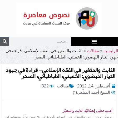
الرئيسية
»
مقالات
»
الثابت والمتغير في الفقه الإسلامي- قراءة في
جهود التيار النهضوي: الخميني، الطباطبائي، الصدر
الثابت والمتغير في الفقه الإسلامي- قراءة في جهود
التيار النهضوي: الخميني، الطباطبائي، الصدر
أغسطس 14, 2012
مقالات
322
الشيخ أحمد المبلّغي(*)
أهمية تحليل إشكاليّة الثابت والمتغيّر
يحظى بحث الثابت والمتغيّر في الإسلام بأهميةٍ كبيرة؛ ففي ظلّه نستطيع ان