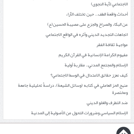
الاجتماعي لآية النجوى)
أحداث واقعة الطف… حين تختلف الآراء
عن البكاء والصراخ والجزع على مصيبة الحسين(ع)
اتجاهات التجديد الديني وأثره في الواقع الاجتماعي
مواجهة ثقافة الفقر
مفهوم الكرامة الإنسانية في القرآن الكريم
الإسلام والمجتمع المدني.. مقاربة أولية
كيف نعزز حقائق الاعتدال في الوسط الاجتماعي؟
منهج الحرّ العاملي في كتابه (وسائل الشيعة)، دراسةٌ تحليلية جامعة
ومختصرة
ضد التطرف والغلو الديني
الإسلام السياسي وضرورات التحول من الأصولية إلى المدنية