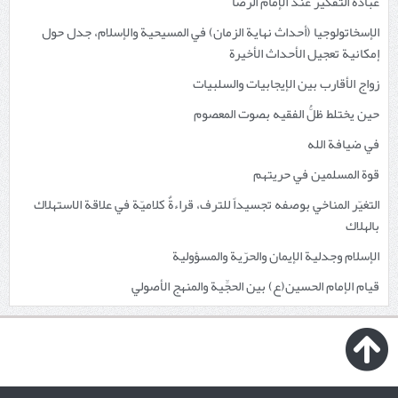
عبادة التفكير عند الإمام الرضا
الإسخاتولوجيا (أحداث نهاية الزمان) في المسيحية والإسلام، جدل حول
إمكانية تعجيل الأحداث الأخيرة
زواج الأقارب بين الإيجابيات والسلبيات
حين يختلط ظلُّ الفقيه بصوت المعصوم
في ضيافة الله
قوة المسلمين في حريتهم
التغيّر المناخي بوصفه تجسيداً للترف، قراءةٌ كلاميّة في علاقة الاستهلاك
بالهلاك
الإسلام وجدلية الإيمان والحرّية والمسؤولية
قيام الإمام الحسين(ع) بين الحجِّية والمنهج الأصولي