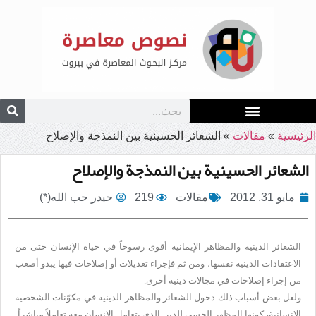
الرئيسية
»
مقالات
»
الشعائر الحسينية بين النمذجة والإصلاح
الشعائر الحسينية بين النمذجة والإصلاح
مايو 31, 2012
مقالات
219
حيدر حب الله(*)
الشعائر الدينية والمظاهر الإيمانية أقوى رسوخاً في حياة الإنسان حتى من
الاعتقادات الدينية نفسها، ومن ثم فإجراء تعديلات أو إصلاحات فيها يبدو أصعب
من إجراء إصلاحات في مجالات دينية أخرى.
ولعل بعض أسباب ذلك دخول الشعائر والمظاهر الدينية في مكوّنات الشخصية
الإنسانية، كونها المظهر الحسي للدين الذي يتعامل الإنسان معه تعاملاً مباشراً.