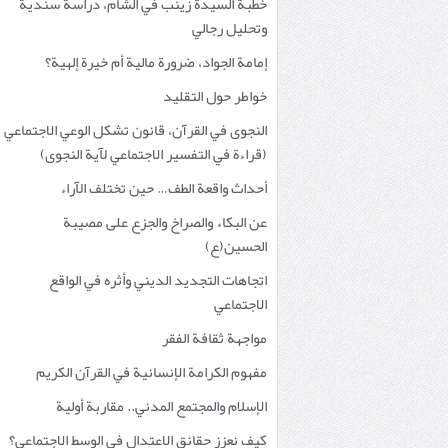
خطبة السيدة زينب في الشام، دراسة سندية
وتحليل رجالي
إمامة الجواد، ضرورة مالية أم خيرة إلهية؟
خواطر حول التقليد
النجوى في القرآن، قانون تشكل الوعي الاجتماعي
(قراءة في التفسير الاجتماعي لآية النجوى)
أحداث واقعة الطف… حين تختلف الآراء
عن البكاء والصراخ والجزع على مصيبة
الحسين(ع)
اتجاهات التجديد الديني وأثره في الواقع
الاجتماعي
مواجهة ثقافة الفقر
مفهوم الكرامة الإنسانية في القرآن الكريم
الإسلام والمجتمع المدني.. مقاربة أولية
كيف نعزز حقائق الاعتدال في الوسط الاجتماعي؟