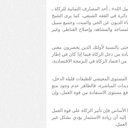
 الله» ـ أحد المصارف الثمانية للزكاة ـ
دائرة في الفقه الشيعي، كما يرى الشيخ
ء الديون عن الحي والميت، وجميع سبيل
لمساجد والمشاهد، وإصلاح القناطر، وغير
حتى بالنسبة لأولئك الذين يحصرون معنى
دة من دخل الزكاة فيما إذا كان في إطار
ن اعتماد الزكاة في البرمجة الاقتصادية،
ع المستوى المعيشي للطبقات قليلة الدخل،
تسديدات المباشرة، فالظاهر عدم وجود منع
رفع مستوى الاستفادة من قوة العمل، وإن
الأساس فإن تأثير الزكاة على قوة العمل
إليه أن زيادة الاستثمار يؤدي بشكل غير
العمل.