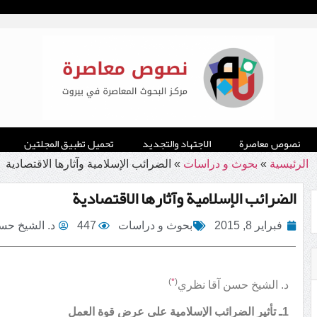
نصوص معاصرة
الاجتهاد والتجديد
تحميل تطبيق المجلتين
الرئيسية
»
بحوث و دراسات
»
الضرائب الإسلامية وآثارها الاقتصادية
الضرائب الإسلامية وآثارها الاقتصادية
فبراير 8, 2015
بحوث و دراسات
447
د. الشيخ حس
)
*
(
د. الشيخ حسن آقا نظري
1ـ تأثير الضرائب الإسلامية على عرض قوة العمل