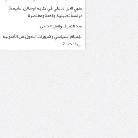
منهج الحرّ العاملي في كتابه (وسائل الشيعة)،
دراسةٌ تحليلية جامعة ومختصرة
ضد التطرف والغلو الديني
الإسلام السياسي وضرورات التحول من الأصولية
إلى المدنية