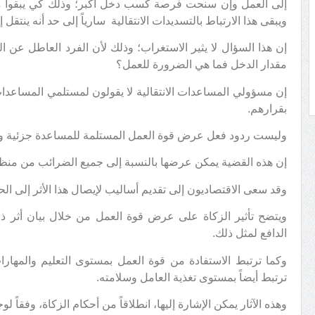
إلى العمل وإن سنحت فرصة كسب دخل أكبر؛ وذلك كي يبقوا مم
ويبقى هذا الارتباط بالتسديدات الانتقالية سارياً إلى حد أنه ينتقل 
إن هذا السؤال لا يثير الاستغراب؛ وذلك لأن الفرد العاطل عن
مقدار الدخل فما هي الضرورة للعمل؟
إن مسؤولي المساعدات الانتقالية لا يقولون لمستلمي المساعدات 
بقرارهم.
وليست ردود فعل عرض قوة العمل المستلمة للمساعدة جزئية 
إن هذه القضية يمكن عرضها بالنسبة إلى جميع الضرائب من منظار 
وقد سعى الاقتصاديون إلى تقديم أساليب لإيصال هذا الأثر إلى الحد
ويتضح تأثير الزكاة على عرض قوة العمل من خلال بيان أثر ذل
الدافع لمثل ذلك.
وكما ترتبط الاستفادة من قوة العمل بمستوى التعليم والمهارا
ترتبط أيضاً بمستوى تغذية العامل وسلامته.
وهذه الآثار يمكن الإشارة إليها، انطلاقاً من أحكام الزكاة، وفقاً ل