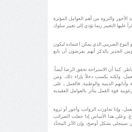
د الأجور والثروة من أهم العوامل المؤثرة
ليها التغيير ربما تؤدي إلى تغيير سلوك
النوع الضريبي الذي يمكن اعتماده ليكون
 ومن الجدير بالذكر أنهم يفرضون أن تابع
ر. كما أن الاستراحة تحقق الرضا أيضاً.
مل، ولكنه يكسب دخلاً بإزاء ذلك. ومن
 وآدابهم الدينية والوطنية. فالعمل ـ على
غوبية قوة العمل يتأثر بالعوامل العقيدية
عمل، وإذا تجاوزت الرواتب وأجور أو ثروة
راغ. وعلى هذا الأساس إذا جعلت الضرائب
سيتجلى بشكل أوضح، وإن الأثر المحدَّد