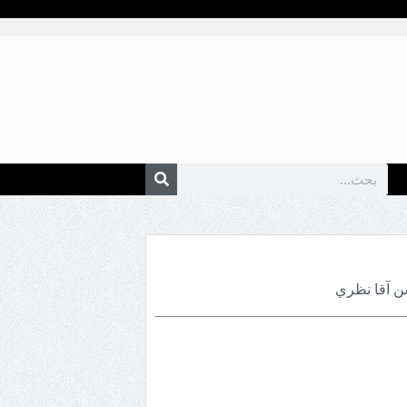
ن آقا نظري