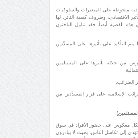
صادية ملحوظة على المتغيرات والسلوكيات
ثير الاقتصادي، وظروف كيفية التأثر، لها
ذه القضية أيضاً. فقد تناول الباحثون
م التأكيد على تأثيرها على المسدِّدين
رس من خلاله تأثيرها على المستلمين
قالية.
ير الضرائب.
ائب الإسلامية على قرار المسدِّدين من
ر بشكل معكوس على حضور الأفراد في سوق
تؤدي إلى تكاسل الناس، بحيث لا يبادرون