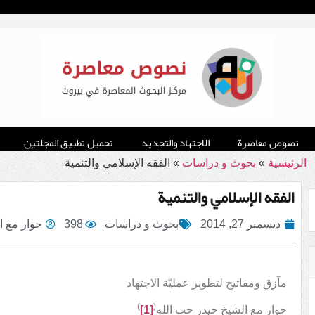
نصوص معاصرة
الاجتهاد والتجديد
تحميل تطبيق المجلتين
الرئيسية
»
بحوث و دراسات
»
الفقه الإسلامي والتنمية
الفقه الإسلامي والتنمية
ديسمبر 27, 2014
بحوث و دراسات
398
حوار مع ا
مآزق ومفاتيح لتطوير عمليّة الاجتهاد
)
(
حوار مع الشيخ حيدر حب الله
[1]