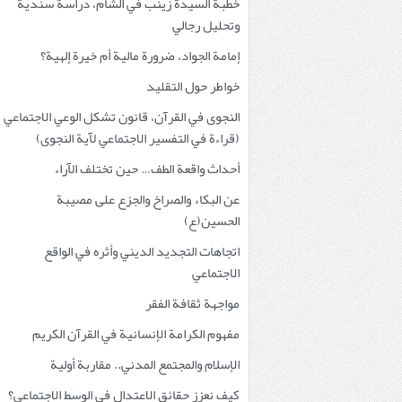
خطبة السيدة زينب في الشام، دراسة سندية
وتحليل رجالي
إمامة الجواد، ضرورة مالية أم خيرة إلهية؟
خواطر حول التقليد
النجوى في القرآن، قانون تشكل الوعي الاجتماعي
(قراءة في التفسير الاجتماعي لآية النجوى)
أحداث واقعة الطف… حين تختلف الآراء
عن البكاء والصراخ والجزع على مصيبة
الحسين(ع)
اتجاهات التجديد الديني وأثره في الواقع
الاجتماعي
مواجهة ثقافة الفقر
مفهوم الكرامة الإنسانية في القرآن الكريم
الإسلام والمجتمع المدني.. مقاربة أولية
كيف نعزز حقائق الاعتدال في الوسط الاجتماعي؟