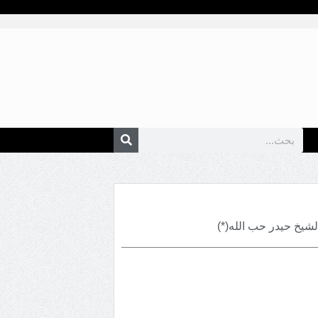
لشيخ حيدر حب الله(*)