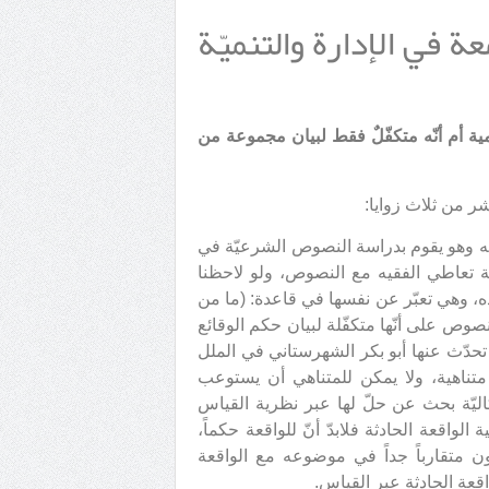
ة في الإدارة والتنميّة
ية أم أنّه متكفّلٌ فقط لبيان مجموعة من
قيه وهو يقوم بدراسة النصوص الشرعيّة في
فية تعاطي الفقيه مع النصوص، ولو لاحظنا
ده، وهي تعبّر عن نفسها في قاعدة: (ما من
صوص على أنّها متكفّلة لبيان حكم الوقائع
ي تحدّث عنها أبو بكر الشهرستاني في الملل
 متناهية، ولا يمكن للمتناهي أن يستوعب
اليّة بحث عن حلّ لها عبر نظرية القياس
ة الواقعة الحادثة فلابدّ أنّ للواقعة حكماً،
متقارباً جداً في موضوعه مع الواقعة
اقعة الحادثة عبر القياس.