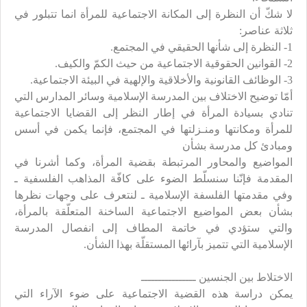
لا شكّ أن النظرة إلى المكانة الاجتماعية للمرأة انما تتبلور في
ثلاثة عناصر:
1- النظرة إلى شأنها الحقيقي في المجتمع.
2- القوانين الحقوقية الاجتماعية من حيث الكمّ والكيف.
3- الوظائف القانونية والأخلاقية والإلهية في البيئة الاجتماعية.
أمّا توضيح الاختلاف بين المدرسة الإسلامية وسائر المدارس التي
تنادي بسيادة المرأة في إطار النظر إلى القضايا الاجتماعية
للمرأة ومكانتها ومنـزلتها في المجتمع، فإنما يكمن في أسس
ومبادئ كل مدرسة بشأن
المواضيع والمحاور المرتبطة بقضية المرأة، وكما أشرنا في
المقدمة فإنّنا سنسلّط الضوء على كافّة المذاهب الفلسفية ـ
وفي مقدمتها الفلسفة الإسلامية ـ لنتعرف على وجهات نظرها
بشأن بعض المواضيع الاجتماعية الساخنة المتعلّقة بالمرأة،
والتي ستؤدي في خاتمة المطاف إلى انفصال المدرسة
الإسلامية التي تتميز بآرائها المستقلّة بهذا الشأن.
الاختلاط بين الجنسين ــــــــــــــــ
يمكن دراسة هذه القضية الاجتماعية على ضوء الآراء التي