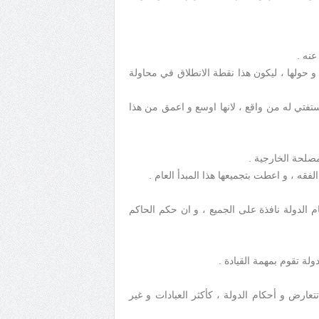
عنه .
 و حولها ، ليكون هذا نقطة الانطلاق في محاولة
ستفتي له من واقع ، لانها اوسع و اعمق من هذا
مصلحة الخارجية .
فقه ، و اعطت بتجميعها هذا المبدأ العام .
 الدولة نافذة على الجميع ، و ان حكم الحاكم
لة تقوم بمهمة القيادة .
تعارض و أحكام الدولة ، كأكثر العبادات و غير