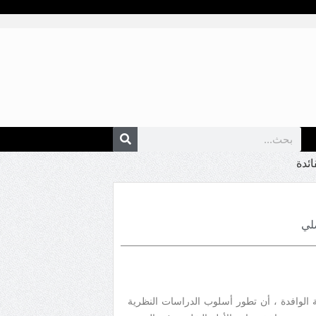
ئدة
لي
 الوافدة ، أن تطور أسلوب الدراسات النظرية