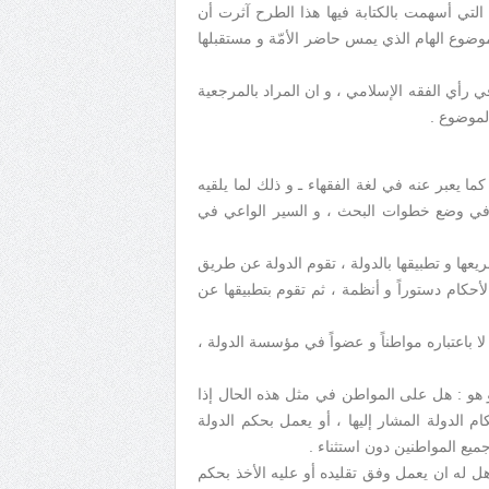
التي أسهمت بالكتابة فيها هذا الطرح آثرت أن
موضوع الهام الذي يمس حاضر الأمّة و مستقبلها
في رأي الفقه الإسلامي ، و ان المراد بالمرجعية
لموضوع .
كما يعبر عنه في لغة الفقهاء ـ و ذلك لما يلقيه
 في وضع خطوات البحث ، و السير الواعي في
ها و تطبيقها بالدولة ، تقوم الدولة عن طريق
أحكام دستوراً و أنظمة ، ثم تقوم بتطبيقها عن
ا باعتباره مواطناً و عضواً في مؤسسة الدولة ،
 هو : هل على المواطن في مثل هذه الحال إذا
 الدولة المشار إليها ، أو يعمل بحكم الدولة
يع المواطنين دون استثناء .
هل له ان يعمل وفق تقليده أو عليه الأخذ بحكم