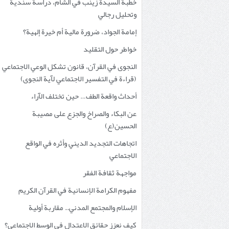
خطبة السيدة زينب في الشام، دراسة سندية
وتحليل رجالي
إمامة الجواد، ضرورة مالية أم خيرة إلهية؟
خواطر حول التقليد
النجوى في القرآن، قانون تشكل الوعي الاجتماعي
(قراءة في التفسير الاجتماعي لآية النجوى)
أحداث واقعة الطف… حين تختلف الآراء
عن البكاء والصراخ والجزع على مصيبة
الحسين(ع)
اتجاهات التجديد الديني وأثره في الواقع
الاجتماعي
مواجهة ثقافة الفقر
مفهوم الكرامة الإنسانية في القرآن الكريم
الإسلام والمجتمع المدني.. مقاربة أولية
كيف نعزز حقائق الاعتدال في الوسط الاجتماعي؟