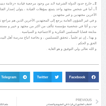
2 ـ
خارج حدود الدولة الشرعية لابد من وجود مرجعية قيادية «زعامة دينية
أ ـ
أما في شخص مجتهد واحد يتمتع بمؤهلات القيادة ، يتولى إصدار الفتا
الآخرين مجتهدين و غير مجتهدين .
و في غير الشؤون العامة يرجع إلى المجتهدين الآخرين الذين هم مراجع ت
ب ـ
و أمّا في شخصية مؤسسة تتألف من اكثر من مجتهد و خبير و مستشار
متابعة قضايا المسلمين الفكرية و الاجتماعية و السياسية .
و بهذا ـ إن تم علمياً ـ تتحقق للمسلمين ، و بخاصة اتباع مدرسة أهل الب
الحق و الحكم .
و الله تعالى ولي التوفيق و هو الغاية .
Telegram
Twitter
Facebook
PREVIOUS
الخطاب العاشورائي قراءة في المفهوم والمصادر
علم الكل