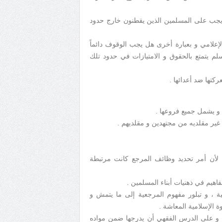
جب على المسلمين الذين يقطنون خارج حدود
علامي و بعبارة أخرى هل يجب الوقوف دائماً
سلم يتمتع بالحقوق و الامتيازات في حدود تلك
تها ضد أعدائها .
ها و يشمل جميع فروعها .
غير مقلديه من مجتهدين و مقلديهم .
 لأن أمر تحديد وظائف المرجع كانت مرتبطة
ية ، و تبلور مفهوم المرجعية إلى ما يتمش و
ة الإسلامية المعاشة .
ى ، و على الدرس الفقهي أن يدرجها ضمن مواده