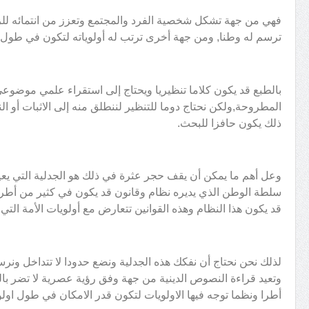
فهي من جهة تشكل شخصية الفرد والمجتمع وتعزز من انتمائه للز
ترسم له وطنا, ومن جهة أخرى ترتب له أولوياته لتكون في طول أ
بالطبع قد يكون كلاما تنظيريا ويحتاج إلى استقراء علمي موضو
المطروحة,ولكن نحتاج دوما للتنظير لننطلق منه إلى الاثبات أو
ذلك يكون حافزا للبحث.
وعل أهم ما يمكن أن يقف حجر عثرة في ذلك هو الجدلية التي يعي
سلطة الوطن الذي يديره نظام وقانون قد يكون في كثير من أطره 
قد يكون هذا النظام وهذه القوانين تتعارض مع أولويات الأمة التي
لذلك نحن نحتاج أن نفكك هذه الجدلية ونضع حدودا لا تتداخل ونر
وتعيد قراءة النصوص الدينية من جهة وفق رؤية عصرية لا تضر با
أطرا ونظما توجه فيها الاولويات لتكون قدر الامكان في طول اولو