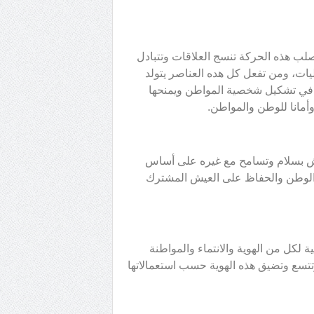
ب هذه الحركة تنسج العلاقات وتتبادل
يات، ومن تفعل كل هده العناصر يتولد
 في تشكيل شخصية المواطن ويمنحها
أمانا للوطن والمواطن.
يش بسلام وتسامح مع غيره على أساس
 الوطن والحفاظ على العيش المشترك
ية لكل من الهوية والانتماء والمواطنة
تتسع وتضيق هذه الهوية حسب استعمالاتها