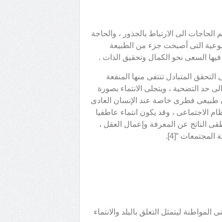
م الحاجات الى الارتباط بالجذور ، والحاجة
وضوعية التى أصبحت جزء من الطبيعة
 فيها السعى نحو الكمال وتحقيق الذات .
لى التحقق المتبادل تنتفى منها المنفعة
لى حد التضحية ، ويتجلى الانتماء بصورة
ون طبيعى فطرى خاصة عند الإنسان العادى
م الاجتماعى ، وقد يكون انتماء عاطفيا
قى الناتج عن المعرفة وإعمال العقل ،
لمجتمعات “[4].
المواطنة ليتمثل التعلق بالبلد والانتماء