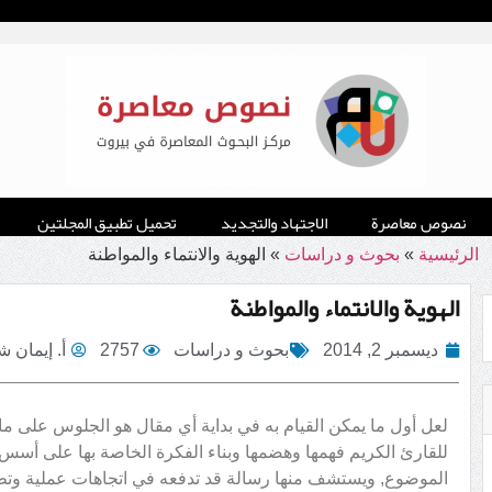
نصوص معاصرة
الاجتهاد والتجديد
تحميل تطبيق المجلتين
الرئيسية
»
بحوث و دراسات
»
الهوية والانتماء والمواطنة
الهوية والانتماء والمواطنة
ديسمبر 2, 2014
بحوث و دراسات
2757
أ‌. إيمان
لعل أول ما يمكن القيام به في بداية أي مقال هو الجلوس على م
للقارئ الكريم فهمها وهضمها وبناء الفكرة الخاصة بها على أس
الموضوع, ويستشف منها رسالة قد تدفعه في اتجاهات عملية وتطبي