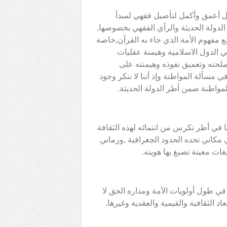
 أعمق وأكمل لتأصيل فقهي لمبدأ
الدولة الحديثة والرأي الفقهي بخصوصها,
ع مفهوم الأمة الذي جاء به القرآن,خاصة
 الدول الاسلامية وهيمنة عقليات
لحته وتعميق نفوذه وهيمنته على
مسألة المواطنة وإذ أننا لا ننكر وجود
مواطنة ضمن أطر الدولة الحديثة.
ا في أطر تكرس من انتمائه لهذه الثقافة
مكاني تحده الحدود الجغرافية ,وزماني
غات معينة تصبغ بها هويته.
في طول أولويات الأمة ومداره الحق لا
اد الثقافية والقيمية والعقدية وغيرها.