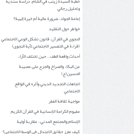
خطبة السيدة زينب في الشام، دراسة سندية
وتحليل رجالي
إمامة الجواد، ضرورة مالية أم خيرة إلهية؟
خواطر حول التقليد
النجوى في القرآن، قانون تشكل الوعي الاجتماعي
(قراءة في التفسير الاجتماعي لآية النجوى)
أحداث واقعة الطف… حين تختلف الآراء
عن البكاء والصراخ والجزع على مصيبة
الحسين(ع)
اتجاهات التجديد الديني وأثره في الواقع
الاجتماعي
مواجهة ثقافة الفقر
مفهوم الكرامة الإنسانية في القرآن الكريم
الإسلام والمجتمع المدني.. مقاربة أولية
كيف نعزز حقائق الاعتدال في الوسط الاجتماعي؟