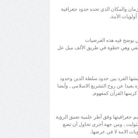
مان والمكان الذي تحده حدود جغرافية
ولويات الأمة.
عي يوضح فيه هذه الفرضيات
 النفي وهي خطوة في طريق الألف ميل عل
شها الفرد بين حدود سلطة الدين وحدود
بعيدا عن روح التشريع الاسلامي , وأيضا
 كرسها القرآن كمفهوم.
سم جغرافيتها وفق أطر علمية تعمق الرؤية
لثوابت , ومن جهة أخرى تحاول أن تضع
يات الامة لا في عرضها.