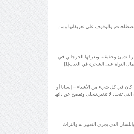
طلحات, والوقوف على تعريفاتها ومن
وهر الشيئ وحقيقته ويعرفها الجرجاني في
ال النواة على الشجرة في الغيب[1]
ا كان في كل شيء من الأشياء – إنسانا أو
لتي تتجدد لا تتغير,تنجلي وتفصح عن ذاتها
واللسان الذي يجري التعبير به,والتراث