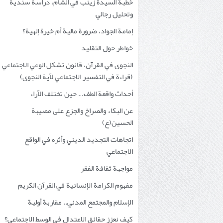
خطبة السيدة زينب في الشام، دراسة سندية
وتحليل رجالي
إمامة الجواد، ضرورة مالية أم خيرة إلهية؟
خواطر حول التقليد
النجوى في القرآن، قانون تشكل الوعي الاجتماعي
(قراءة في التفسير الاجتماعي لآية النجوى)
أحداث واقعة الطف… حين تختلف الآراء
عن البكاء والصراخ والجزع على مصيبة
الحسين(ع)
اتجاهات التجديد الديني وأثره في الواقع
الاجتماعي
مواجهة ثقافة الفقر
مفهوم الكرامة الإنسانية في القرآن الكريم
الإسلام والمجتمع المدني.. مقاربة أولية
كيف نعزز حقائق الاعتدال في الوسط الاجتماعي؟