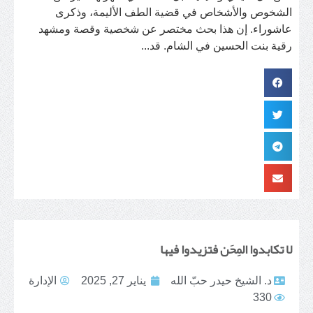
الشخوص والأشخاص في قضية الطف الأليمة، وذكرى
عاشوراء. إن هذا بحث مختصر عن شخصية وقصة ومشهد
رقية بنت الحسين في الشام. قد...
لا تكابدوا المِحَن فتزيدوا فيها
د. الشيخ حيدر حبّ الله
يناير 27, 2025
الإدارة
330