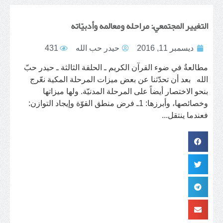
التغيير المجتمعيّ: مراحله ومعالمه وأدبيّاته
ديسمبر 11, 2016
حیدر حب الله
431
مطالعةٌ في ضوء القرآن الكريم ـ الحلقة الثالثة ـ حيدر حبّ
الله بعد أن تحدّثنا عن بعض ميزات المرحلة المكية نعّرج
بنحو الاختصار أيضاً على المرحلة المدنيّة. ولها ميزاتها
وخصائصها، وأبرزها: 1ـ فرض منطق القوّة وإيجاد التوازن:
فعندما ينتقل...