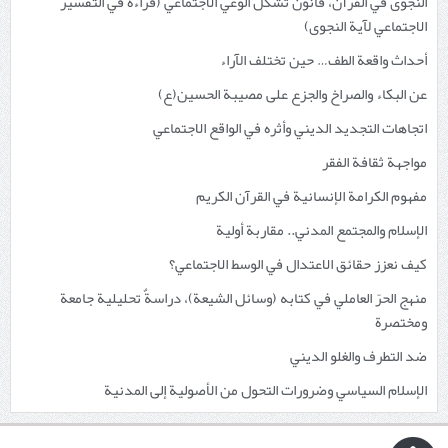
النجوى في القرآن، قانون تشكل الوعي الاجتماعي (قراءة في التفسير
الاجتماعي لآية النجوى)
أحداث واقعة الطف… حين تختلف الآراء
عن البكاء والصراخ والجزع على مصيبة الحسين(ع)
اتجاهات التجديد الديني وأثره في الواقع الاجتماعي
مواجهة ثقافة الفقر
مفهوم الكرامة الإنسانية في القرآن الكريم
الإسلام والمجتمع المدني.. مقاربة أولية
كيف نعزز حقائق الاعتدال في الوسط الاجتماعي؟
منهج الحرّ العاملي في كتابه (وسائل الشيعة)، دراسةٌ تحليلية جامعة
ومختصرة
ضد التطرف والغلو الديني
الإسلام السياسي وضرورات التحول من الأصولية إلى المدنية