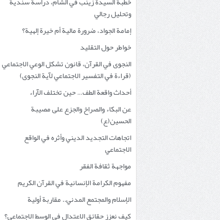
خطبة السيدة زينب في الشام، دراسة سندية
وتحليل رجالي
إمامة الجواد، ضرورة مالية أم خيرة إلهية؟
خواطر حول التقليد
النجوى في القرآن، قانون تشكل الوعي الاجتماعي
(قراءة في التفسير الاجتماعي لآية النجوى)
أحداث واقعة الطف… حين تختلف الآراء
عن البكاء والصراخ والجزع على مصيبة
الحسين(ع)
اتجاهات التجديد الديني وأثره في الواقع
الاجتماعي
مواجهة ثقافة الفقر
مفهوم الكرامة الإنسانية في القرآن الكريم
الإسلام والمجتمع المدني.. مقاربة أولية
كيف نعزز حقائق الاعتدال في الوسط الاجتماعي؟