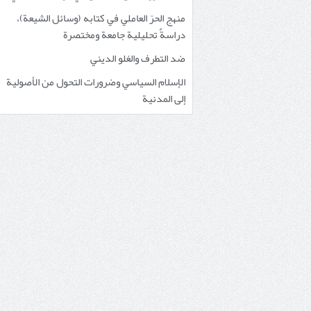
منهج الحرّ العاملي في كتابه (وسائل الشيعة)،
دراسةٌ تحليلية جامعة ومختصرة
ضد التطرف والغلو الديني
الإسلام السياسي وضرورات التحول من الأصولية
إلى المدنية