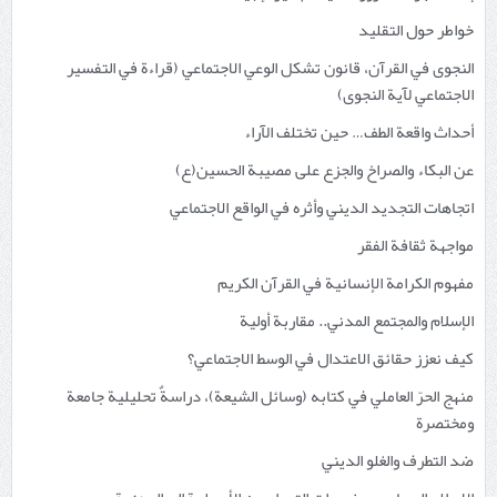
خواطر حول التقليد
النجوى في القرآن، قانون تشكل الوعي الاجتماعي (قراءة في التفسير
الاجتماعي لآية النجوى)
أحداث واقعة الطف… حين تختلف الآراء
عن البكاء والصراخ والجزع على مصيبة الحسين(ع)
اتجاهات التجديد الديني وأثره في الواقع الاجتماعي
مواجهة ثقافة الفقر
مفهوم الكرامة الإنسانية في القرآن الكريم
الإسلام والمجتمع المدني.. مقاربة أولية
كيف نعزز حقائق الاعتدال في الوسط الاجتماعي؟
منهج الحرّ العاملي في كتابه (وسائل الشيعة)، دراسةٌ تحليلية جامعة
ومختصرة
ضد التطرف والغلو الديني