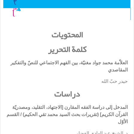
المحتويات
كلمة التحرير
العلاّمة محمد جواد مغنيّة، بين الفهم الاجتماعي للنصّ والتفكير
المقاصدي
حيدر حبّ الله
دراسات
المدخل إلى دراسة الفقه المقارن [الاجتهاد، التقليد، ومصدريّة
القرآن الكريم] (تقريرات بحث السيد محمد تقي الحكيم) / القسم
الأوّل
د. الشيخ عبد الهادي الفضلي