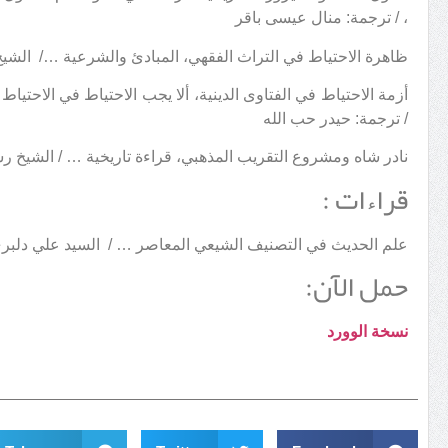
، / ترجمة: منال عيسى باقر
ظاهرة الاحتياط في التراث الفقهي، المبادئ والشرعية …/ الشيخ 
أزمة الاحتياط في الفتاوى الدينية، ألا يجب الاحتياط في الاحتياط
/ ترجمة: حيدر حب الله
نادر شاه ومشروع التقريب المذهبي، قراءة تاريخية … / الشيخ ر
قراءات :
علم الحديث في التصنيف الشيعي المعاصر … / السيد علي دلبري،
حمل الآن:
نسخة الوورد