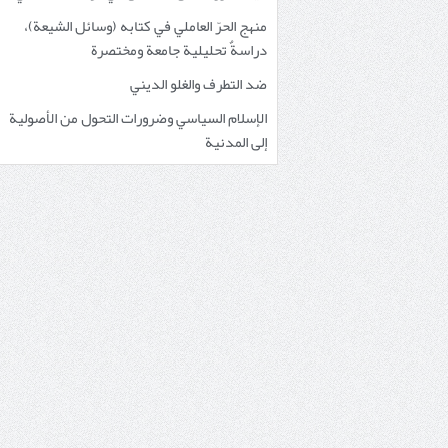
منهج الحرّ العاملي في كتابه (وسائل الشيعة)،
دراسةٌ تحليلية جامعة ومختصرة
ضد التطرف والغلو الديني
الإسلام السياسي وضرورات التحول من الأصولية
إلى المدنية