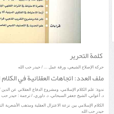
كلمة التحرير
حركة الإصلاح الشيعي، ورقة عمل … / حيدر حب الله
ملف العدد: اتجاهات العقلانیة في الكلام ال
ندوة: علم الكلام الإسلامي، ومشروع الدفاع العقلاني عن الدين /
د. أعواني، الشيخ جعفر السبحاني، د. داوري، / ترجمة : حيدر حب ا
الكلام الإسلامي بين نزعة الاعتزال العقلية ومذهب الأشعرية ال
حيدر حب الله