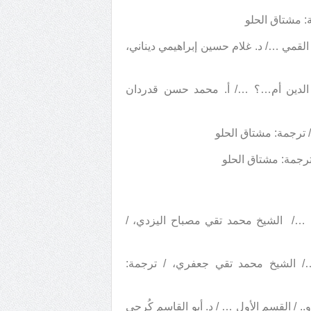
ة: مشتاق الحلو
 القمي …/ د. غلام حسين إبراهيمي ديناني،
ول الدين أم…؟ …/ أ. محمد حسن قدردان
/ ترجمة: مشتاق الحلو
 ترجمة: مشتاق الحلو
 …/ الشيخ محمد تقي مصباح اليزدي، /
ة …/ الشيخ محمد تقي جعفري، / ترجمة:
 / القسم الأول … / د. أبو القاسم كُرجي