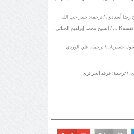
رضا اُستادي، / ترجمة: حيدر حب الله
 نفسه؟! … / الشيخ محمد إبراهيم الجناتي،
سول جعفريان،/ ترجمة: علي الوردي
 / ترجمة: فرقد الجزائري