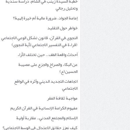
خطبة السيدة زينب في الشام، دراسة سندية
وتحليل رجالي
إمامة الجواد، ضرورة مالية أم خيرة إلهية؟
خواطر حول التقليد
النجوى في القرآن، قانون تشكل الوعي الاجتماعي
(قراءة في التفسير الاجتماعي لآية النجوى)
أحداث واقعة الطف… حين تختلف الآراء
عن البكاء والصراخ والجزع على مصيبة
الحسين(ع)
اتجاهات التجديد الديني وأثره في الواقع
الاجتماعي
مواجهة ثقافة الفقر
مفهوم الكرامة الإنسانية في القرآن الكريم
الإسلام والمجتمع المدني.. مقاربة أولية
كيف نعزز حقائق الاعتدال في الوسط الاجتماعي؟