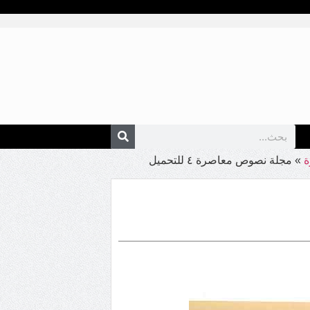
»
مجلة نصوص معاصرة ٤ للتحميل