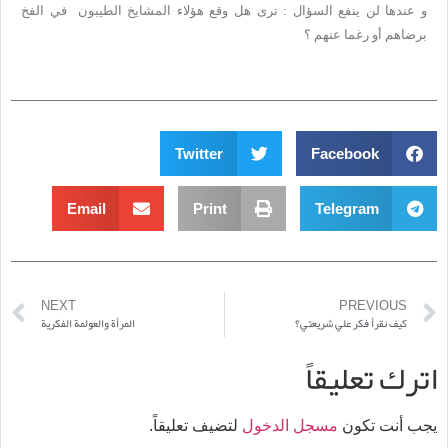
و عندها لن ينفع السؤال : ترى هل وقع هؤلاء المشايخ الطيبون في الفخ
برضاهم أو رغما عنهم ؟
Twitter
Facebook
Email
Print
Telegram
NEXT
PREVIOUS
كيف نقرأ فكر علي شريعتي؟
المرأة والعولمة الفكرية
اترك تعليقاً
يجب أنت تكون
مسجل الدخول
لتضيف تعليقاً.