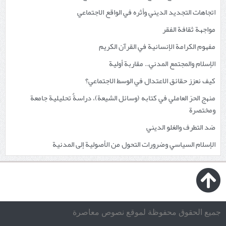
اتجاهات التجديد الديني وأثره في الواقع الاجتماعي
مواجهة ثقافة الفقر
مفهوم الكرامة الإنسانية في القرآن الكريم
الإسلام والمجتمع المدني.. مقاربة أولية
كيف نعزز حقائق الاعتدال في الوسط الاجتماعي؟
منهج الحرّ العاملي في كتابه (وسائل الشيعة)، دراسةٌ تحليلية جامعة
ومختصرة
ضد التطرف والغلو الديني
الإسلام السياسي وضرورات التحول من الأصولية إلى المدنية
جميع الحقوق محفوظة لموقع نصوص معاصرة