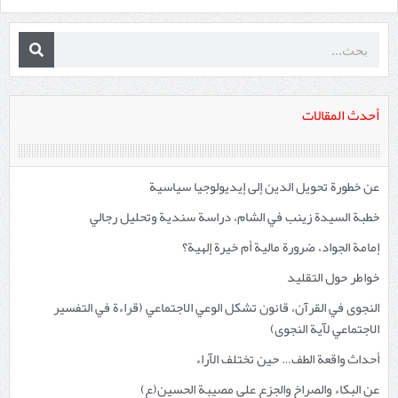
أحدث المقالات
عن خطورة تحويل الدين إلى إيديولوجيا سياسية
خطبة السيدة زينب في الشام، دراسة سندية وتحليل رجالي
إمامة الجواد، ضرورة مالية أم خيرة إلهية؟
خواطر حول التقليد
النجوى في القرآن، قانون تشكل الوعي الاجتماعي (قراءة في التفسير
الاجتماعي لآية النجوى)
أحداث واقعة الطف… حين تختلف الآراء
عن البكاء والصراخ والجزع على مصيبة الحسين(ع)