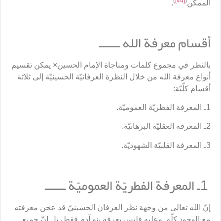
)
[44]
(
الممكن
.
أقسام معرفة الله ــــــ
بالنظر في مجموع كلمات ومناجاة الإمام الحسين× يمكن تقسيم
أنواع معرفة الله من خلال النظرة العرفانيّة الحسينيّة إلى ثلاثة
أقسام كلّيّة:
1ـ المعرفة الفطريّة العموميّة.
2ـ المعرفة العقليّة البرهانيّة.
3ـ المعرفة القلبيّة الشهوديّة.
1ـ المعرفة الفطريّة العموميّة ــــــ
إنّ الله تعالى من وجهة نظر العرفان الحسينيّ قد عجن معرفته
مع الوجود كلّه. وعليه فليس يعرفه بنو آدم فقط، بل إنّ جميع