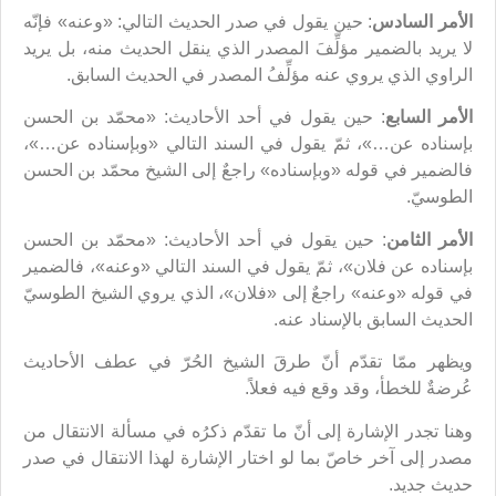
الأمر السادس
: حين يقول في صدر الحديث التالي:‌ «وعنه» فإنّه
لا يريد بالضمير مؤلِّفَ المصدر الذي ينقل الحديث منه، بل يريد
الراوي الذي يروي عنه مؤلِّفُ المصدر في الحديث السابق.
الأمر السابع
: حين يقول في أحد الأحاديث: «محمّد بن الحسن
بإسناده عن…»، ثمّ يقول في السند التالي «وبإسناده عن…»،
فالضمير في قوله «وبإسناده» راجعٌ إلى الشيخ محمّد بن الحسن
الطوسيّ.
الأمر الثامن
: حين يقول في أحد الأحاديث: «محمّد بن الحسن
بإسناده عن فلان»، ثمّ يقول في السند التالي «وعنه»، فالضمير
في قوله «وعنه» راجعٌ إلى «فلان»، الذي يروي الشيخ الطوسيّ
الحديث السابق بالإسناد عنه.
ويظهر ممّا تقدّم أنّ طرقَ الشيخ الحُرّ في عطف الأحاديث
عُرضةٌ للخطأ، وقد وقع فيه فعلاً.
وهنا تجدر الإشارة إلى أنّ ما تقدّم ذكرُه في مسألة الانتقال من
مصدر إلى آخر خاصّ بما لو اختار الإشارة لهذا الانتقال في صدر
حديث جديد.