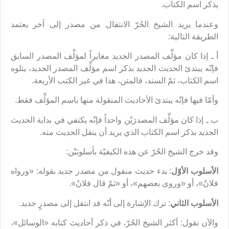
يذكر اسم الكتاب.
وعندما يريد الشيخ الحُرّ الانتقال من مصدر إلى آخر يعتمد
الطريقة التالية:
أ ـ‌ إذا كان مؤلِّف المصدر الجديد مغايراً لمؤلِّف المصدر السابق
فإنّه يبتدئ الحديث الجديد بذكر اسم مؤلِّف المصدر الجديد، يتلوه
اسم الكتاب، ثمّ السند، فالمتن، هذا في غير الكتب الأربعة.
وأمّا فيها فإنّه يبتدئ الأحاديث المنقولة منها باسم المؤلِّف فقط.
ب ـ إذا كان مؤلِّف المصدرَيْن واحداً فإنّه يكتفي في بداية الحديث
الجديد بذكر اسم الكتاب الذي يريد أن ينقل الحديث منه.
وقد خرج الشيخ الحُرّ عن هذه الكيفيّة بأسلوبَيْن:
الأسلوب الأوّل
: بدء حديث منقول من مصدر جديد بقوله: «ورواه
فلانٌ»، أو «وروى بعضهم»، أو «ثمّ قال فلانٌ».
الأسلوب الثاني
: ترك الإشارة إلى أنّه قد انتقل إلى مصدرٍ جديد.
والآن نقول: أكثر الشيخ الحُرّ، في ذكر أحاديث كتابه «الوسائل»،