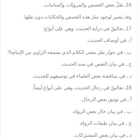
16ـ نقلُ بعض القصص والمرويّات والمنامات.
وقد يشير لوجود مثل هذه القصص والحكايات دون نقلها.
17ـ تعاليقُ في دراية الحديث، ‌وهي على أنواع:
أ ـ في أوصاف الحديث.
ب ـ في جواز نقل معنى الكلام الذي يسمعه الراوي من الإمام%.
ج ـ في بيان النقص في سند الحديث.
د ـ في مناقشة بعض العلماء في توصيفهم للحديث.
18ـ تعاليقُ في رجال الحديث، وهي على أنواع أيضاً:
أ ـ في توثيق بعض الرجال.
ب ـ في بيان حال بعض الرواة.
ج ـ في بيان طبقات الرواة.
د ـ في بيان بعض المشترَكات.