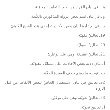
هـ ـ في بيان المُراد من بعض التعابير المجمَلة.
و ـ في بيان اسم بعض الرواة المذكورين بالكُنية.
ز ـ في الإشارة لبيان بعض الأحاديث إحدى عِدَد الشيخ الكلينيّ.
19ـ تعاليقُ فقهيّة.
20ـ تعاليقُ أصوليّة.
21ـ تعاليقُ عقيدِيّة،‌ وهي على نوعَيْن:
أ ـ بيان دلالة بعض الأحاديث على مسائل عقيدِيّة.
ب ـ توجيه ما يوهِم خلاف العقيدة الحقّة.
22ـ تعاليقُ في بيان الاستعمال الخاصّ لبعض الألفاظ من قبل
الرواة.
23ـ تعاليقُ لغويّة، وهي على نوعَيْن:
أ ـ تعاليق نحويّة.