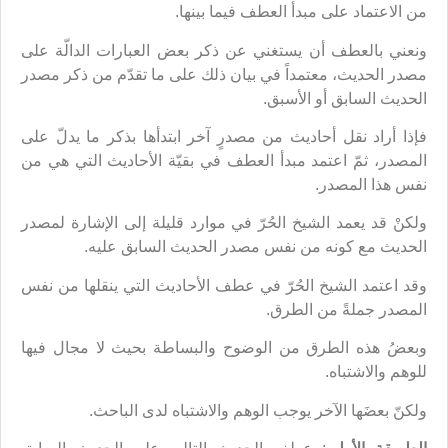
من الاعتماد على مبدأ العطف فيما بينها.
ونعني بالعطف أن يستغني عن ذكر بعض العبارات الدالّة على
مصدر الحديث، معتمداً في بيان ذلك على ما تقدّم من ذكر مصدر
الحديث السابق أو الأسبق.
فإذا أراد نقل أحاديث من مصدرٍ آخر ابتدأها بذكر ما يدلّ على
المصدر، ثمّ اعتمد مبدأ العطف في بقيّة الأحاديث التي هي من
نفس هذا المصدر.
ولكنْ قد يعمد الشيخ الحُرّ في موارد قليلة إلى الإشارة لمصدر
الحديث مع كونه من نفس مصدر الحديث السابق عليه.
وقد اعتمد الشيخ الحُرّ في عطف الأحاديث التي ينقلها من نفس
المصدر جملةً من الطرق.
وبعضُ هذه الطرق من الوضوح والبساطة بحيث لا مجال فيها
للوهم والاشتباه.
ولكنّ بعضَها الآخر يوجب الوهم والاشتباه لدى الباحث.