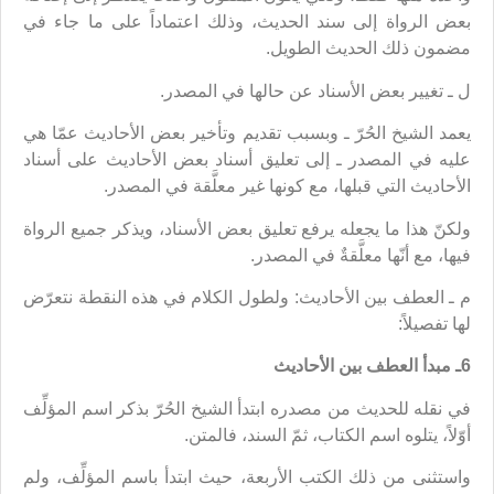
بعض الرواة إلى سند الحديث، وذلك اعتماداً على ما جاء في
مضمون ذلك الحديث الطويل.
ل ـ تغيير بعض الأسناد عن حالها في المصدر.
يعمد الشيخ الحُرّ ـ وبسبب تقديم وتأخير بعض الأحاديث عمّا هي
عليه في المصدر ـ إلى تعليق أسناد بعض الأحاديث على أسناد
الأحاديث التي قبلها، مع كونها غير معلَّقة في المصدر.
ولكنّ هذا ما يجعله يرفع تعليق بعض الأسناد، ويذكر جميع الرواة
فيها، مع أنّها معلَّقةٌ في المصدر.
م ـ العطف بين الأحاديث: ولطول الكلام في هذه النقطة نتعرّض
لها تفصيلاً:
6ـ مبدأ العطف بين الأحاديث
في نقله للحديث من مصدره ابتدأ الشيخ الحُرّ بذكر اسم المؤلِّف
أوّلاً، يتلوه اسم الكتاب، ثمّ السند، فالمتن.
واستثنى من ذلك الكتب الأربعة، حيث ابتدأ باسم المؤلِّف، ولم