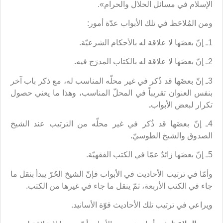
الإسلام في مسائل الحلال والحرام».
ومن المُلاحَظ في تلك الأبواب عدّة أمور:
1ـ‌ إنّ بعضَها لا علاقة له بالأحكام الشرعيّة.
2ـ إنّ بعضَها لا علاقة له بالكتاب المدرَج فيه
.
3ـ‌ إنّ بعضَها قد ذُكر في غير محلّه المناسب له، مع ذكر باب آخر
بنفس العنوان تقريباً في المحلّ المناسب، وهذا ما يعني حصول
تكرار لبعض الأبواب
.
4ـ إنّ بعضَها قد ذُكر في غير محلّه من الترتيب عند الشيخ
الصدوق والشيخ الطوسيّ
.
5ـ إنّ بعضَها زائدٌ عمّا في الكتب الفقهيّة.
وأمّا في ترتيب الأحاديث في الأبواب فإنّ الشيخ الحُرّ يبدأ بنقل ما
جاء في الكتب الأربعة، ثمّ ينقل ما جاء في غيرها من الكتب.
ويراعي في ترتيب تلك الأحاديث قوّة الأسانيد.