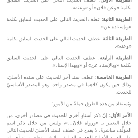
الطريقة الأولى
: عطف الحديث التالي على الحديث السابق
بكلمة «وعن فلان» أو «وعنه».
الطريقة الثانية
: عطف الحديث التالي على الحديث السابق بكلمة
«وبإسناده عن».
الطريقة الثالثة
: عطف الحديث التالي على الحديث السابق بكلمة
«وعنه».
الطريقة الرابعة
: عطف الحديث التالي على الحديث السابق
بكلمة «وبالإسناد عن» أو «وبهذا الإسناد».
الطريقة الخامسة
: عطف سند آخر للحديث على سنده الأصليّ،
وذلك حين يكون كلاهما في مصدر واحد، وهو المصدر الأساسيّ
للحديث.
ويُستفاد من هذه الطرق جملةٌ من الأمور:
الأمر الأوّل
: إنّ ذكرَ أسنادٍ أخرى للحديث في مصادر أخرى، من
خلال التعبير بـ «ورواه فلانٌ…»، وليس من خلال ذكر اسم
المؤلِّف مباشرةً، لا يقدح في عطف السند الأصليّ للحديث التالي
على السند الأصليّ للحديث السابق، ولا في عطف سند آخر له