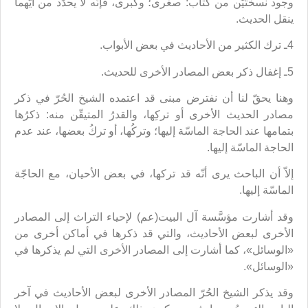
وجود نسختَيْن من كتاب: صغرى؛ وكبرى، فإنّه لا يحدِّد من أيّهما
ينقل الحديث.
4ـ ترك الكثير من الأحاديث في بعض الأبواب.
5ـ إغفال ذكر بعض المصادر الأخرى للحديث.
وهنا يحقّ لنا أن نفترض مبنى قد اعتمده الشيخ الحُرّ في ذكر
مصادر الحديث الأخرى أو تركِها، والقدرُ المتيقّن منه: ذكرُها
بتمامها عند الحاجة الماسّة إليها؛ وتركُها، أو تركُ بعضها، عند عدم
الحاجة الماسّة إليها.
إلاّ أن الباحث يرى أنّه قد تركها، في بعض الأحيان، مع الحاجّة
الماسّة إليها.
وقد أشارت مؤسَّسة آل البيت(عم) لإحياء التراث إلى المصادر
الأخرى لبعض الأحاديث، والتي قد ذكرها في أماكن أخرى من
«الوسائل»، كما أشارت إلى المصادر الأخرى التي لم يذكرها في
«الوسائل».
وقد يذكر الشيخ الحُرّ المصادر الأخرى لبعض الأحاديث في آخر