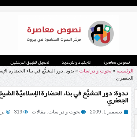
نصوص معاصرة
الاجتهاد والتجديد
تحميل تطبيق المجلتين
الرئيسية
»
بحوث و دراسات
»
ندوة: دور التشيُّع في بناء الحضارة ال
الجعفري
ندوة: دور التشيُّع في بناء الحضارة الإسلاميَّة ا
الجعفري
ديسمبر 1, 2009
بحوث و دراسات
,
مقالات
319
ترج