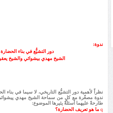
ندوة:
دور التشيُّع في بناء الحضارة ا
الشيخ مهدي بيشوائي والشيخ يعق
نظراً لأهمية دور التشيُّع التاريخي، لا سيما في بناء ا
ندوة مصغّرة مع كلٍ من سماحة الشيخ مهدي پيشوائ
طارحةً عليهما أسئلةً يثيرها الموضوع:
q
ما هو تعريف الحضارة؟