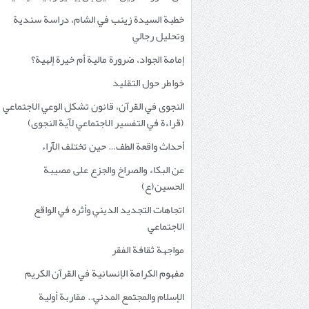
خطبة السيدة زينب في الشام، دراسة سندية
وتحليل رجالي
إمامة الجواد، ضرورة مالية أم خيرة إلهية؟
خواطر حول التقليد
النجوى في القرآن، قانون تشكل الوعي الاجتماعي
(قراءة في التفسير الاجتماعي لآية النجوى)
أحداث واقعة الطف… حين تختلف الآراء
عن البكاء والصراخ والجزع على مصيبة
الحسين(ع)
اتجاهات التجديد الديني وأثره في الواقع
الاجتماعي
مواجهة ثقافة الفقر
مفهوم الكرامة الإنسانية في القرآن الكريم
الإسلام والمجتمع المدني.. مقاربة أولية