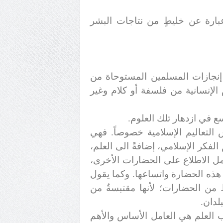
عبارة عن خليطٍ من نتاجات البشر
إنجازات المسلمين المستوحاة من
 الإنسانية من فلسفة أو كلام وغير
 في ازدهار تلك العلوم.
التعاليم الإسلامية خصوصاً. فهي
فكر الإسلامي، إضافةً الى العلم،
مل الاطلاع على الحضارات الأخرى،
 هذه الحضارة واتساعها. وكما يقول
ط من الحضارات؛ لأنها مقتبسةٌ من
لدان.
العلم هي العامل الأساس والأهم