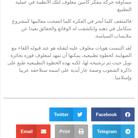
مساوقة حركة مفكر كأمين معلوف لتلك الأنظمة في عملية
التطبيع.
فالمثقف كلما أبحر في الفكرة كلما اتضحت معالمها كمشروع
متكامل في ذهنه وانكشفت له الوقائع والحقائق بعيدا عن
ملابسات السياسة.
لقد التبست هويات معلوف عليه لتقتله هو عند قبوله اللقاء مع
الصهاينة كخطوة تطبيعية، يمكنها أن تمهد لمعلوف فوزه بجائزة
نوبل حيث تم ترشيحه لها، لكنه بهذه الخطوة التطبيعية طبع على
ذاكرة الشعوب وصمة عار أبدية على اسمه ستلاحقه عربيا
وإسلاميا .
Twitter
Facebook
Email
Print
Telegram