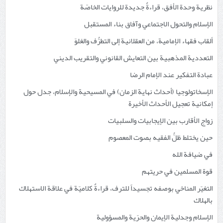
نظرية وحدة الأفق، قراءةٌ جديدة للروايات الخاصّة
الإسلام والتحول الاجتماعي وآفاق بناء المستقبل
ألقاب فقهاء الإمامية، من العقلانية إلى التطرُّف والغلوّ
التعددية المذهبية بين التعايش القانوني والتقريب الديني
عبادة التفكير عند الإمام الرضا
الإسخاتولوجيا (أحداث نهاية الزمان) في المسيحية والإسلام، جدل حول
إمكانية تعجيل الأحداث الأخيرة
زواج الأقارب بين الإيجابيات والسلبيات
حين يختلط ظلُّ الفقيه بصوت المعصوم
في ضيافة الله
قوة المسلمين في حريتهم
التغيّر المناخي بوصفه تجسيداً للترف، قراءةٌ كلاميّة في علاقة الاستهلاك
بالهلاك
الإسلام وجدلية الإيمان والحرّية والمسؤولية