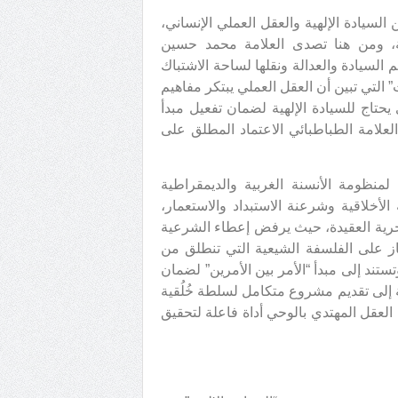
السيادة الإلهية والعقل العملي الإنساني،
ة، ومن هنا تصدى العلامة محمد حسين
لسيادة والعدالة ونقلها لساحة الاشتباك
ت” التي تبين أن العقل العملي يبتكر مفاهيم
 يحتاج للسيادة الإلهية لضمان تفعيل مبدأ
 العلامة الطباطبائي الاعتماد المطلق على
نظومة الأنسنة الغربية والديمقراطية
 الأخلاقية وشرعنة الاستبداد والاستعمار،
حرية العقيدة، حيث يرفض إعطاء الشرعية
كاز على الفلسفة الشيعية التي تنطلق من
ستند إلى مبدأ “الأمر بين الأمرين” لضمان
 إلى تقديم مشروع متكامل لسلطة خُلُقية
ن العقل المهتدي بالوحي أداة فاعلة لتحقيق