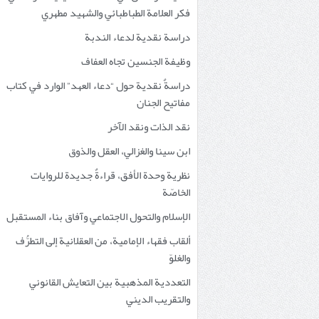
فكر العلامة الطباطبائي والشهيد مطهري
دراسة نقدية لدعاء الندبة
وظيفة الجنسين تجاه العفاف
دراسةٌ نقدية حول “دعاء العهد” الوارد في كتاب
مفاتيح الجنان
نقد الذات ونقد الآخر
ابن سينا والغزالي، العقل والذوق
نظرية وحدة الأفق، قراءةٌ جديدة للروايات
الخاصّة
الإسلام والتحول الاجتماعي وآفاق بناء المستقبل
ألقاب فقهاء الإمامية، من العقلانية إلى التطرُّف
والغلوّ
التعددية المذهبية بين التعايش القانوني
والتقريب الديني