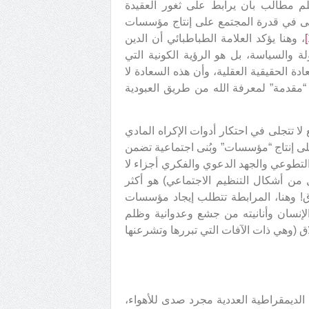
لم مطالب بأن يرابط على ثغور العقيدة
تجلى في قدرة المجتمع على إنتاج مؤسسات
، وهنا يؤكد العلامة الطباطبائي أن الدين
لة والسياسة، بل هو الرؤية الكونية التي
 الحقيقية العقلية، وأن هذه السعادة لا
 “مقدمة” لمعرفة الله من طريق العبودية
 لا تتجلى في احتكار أدوات الإكراه المادي
ى إنتاج “مؤسسات” وبُنى اجتماعية تضمن
لتطوعي والجهد الدعوي والفكري أجزاء لا
من أشكال التنظيم الاجتماعي) هو أكثر
ّق! وهنا، المرابطة تتطلب إيجاد مؤسسات
لإنسان وأنانيته من جشع وعدوانية وظلم
ق (وهي ذات الآفات التي تبررها وتشرعنها
 الديمقراطية العددية مجرد صدى للأهواء،