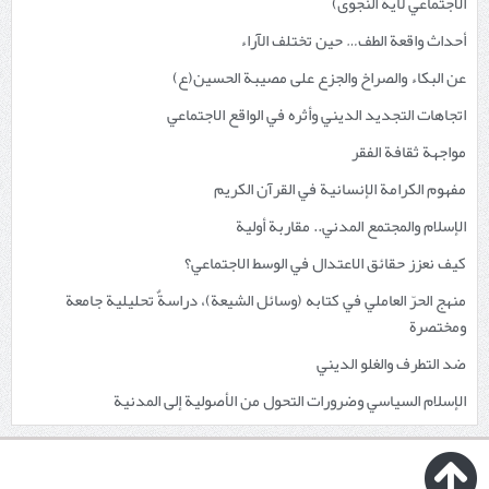
الاجتماعي لآية النجوى)
أحداث واقعة الطف… حين تختلف الآراء
عن البكاء والصراخ والجزع على مصيبة الحسين(ع)
اتجاهات التجديد الديني وأثره في الواقع الاجتماعي
مواجهة ثقافة الفقر
مفهوم الكرامة الإنسانية في القرآن الكريم
الإسلام والمجتمع المدني.. مقاربة أولية
كيف نعزز حقائق الاعتدال في الوسط الاجتماعي؟
منهج الحرّ العاملي في كتابه (وسائل الشيعة)، دراسةٌ تحليلية جامعة
ومختصرة
ضد التطرف والغلو الديني
الإسلام السياسي وضرورات التحول من الأصولية إلى المدنية