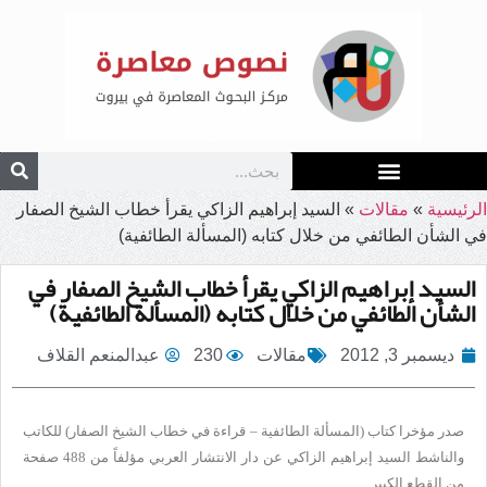
الرئيسية
»
مقالات
»
السيد إبراهيم الزاكي يقرأ خطاب الشيخ الصفار
في الشأن الطائفي من خلال كتابه (المسألة الطائفية)
السيد إبراهيم الزاكي يقرأ خطاب الشيخ الصفار في
الشأن الطائفي من خلال كتابه (المسألة الطائفية)
ديسمبر 3, 2012
مقالات
230
عبدالمنعم القلاف
صدر مؤخرا كتاب (المسألة الطائفية – قراءة في خطاب الشيخ الصفار) للكاتب
والناشط السيد إبراهيم الزاكي عن دار الانتشار العربي مؤلفاً من 488 صفحة
من القطع الكبير.