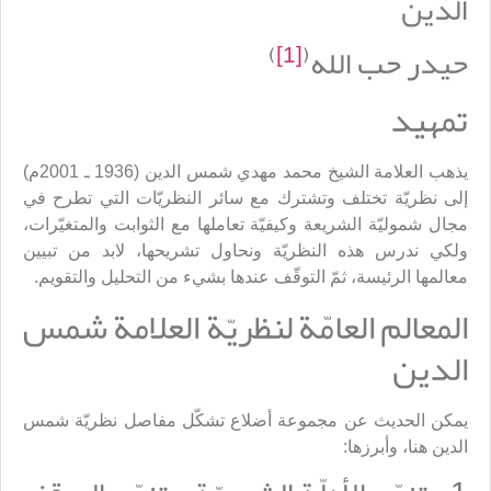
الدين
)
[1]
(
حيدر حب الله
تمهيد
يذهب العلامة الشيخ محمد مهدي شمس الدين (1936 ـ 2001م)
إلى نظريّة تختلف وتشترك مع سائر النظريّات التي تطرح في
مجال شموليّة الشريعة وكيفيّة تعاملها مع الثوابت والمتغيّرات،
ولكي ندرس هذه النظريّة ونحاول تشريحها، لابد من تبيين
معالمها الرئيسة، ثمّ التوقّف عندها بشيء من التحليل والتقويم.
المعالم العامّة لنظريّة العلامة شمس
الدين
يمكن الحديث عن مجموعة أضلاع تشكّل مفاصل نظريّة شمس
الدين هنا، وأبرزها: