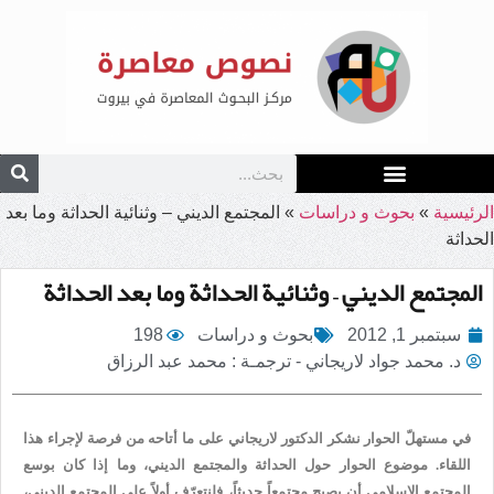
الرئيسية
»
بحوث و دراسات
»
المجتمع الديني – وثنائية الحداثة وما بعد
الحداثة
المجتمع الديني – وثنائية الحداثة وما بعد الحداثة
سبتمبر 1, 2012
بحوث و دراسات
198
د. محمد جواد لاريجاني - ترجمـة : محمد عبد الرزاق
في مستهلّ الحوار نشكر الدكتور لاريجاني على ما أتاحه من فرصة لإجراء هذا
اللقاء. موضوع الحوار حول الحداثة والمجتمع الديني، وما إذا كان بوسع
المجتمع الإسلامي أن يصبح مجتمعاً حديثاً، فلنتعرّف أولاً على المجتمع الديني،