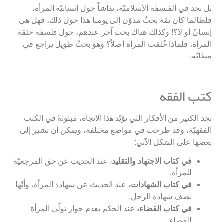
بل نجد في الفلسفة الإسلاميّة، نقاشاً حول إنسانيّة المرأة،
فلطالما كان ثمّة بحثٌ مدوّن إلى يومنا هذا حول ذلك، فهل هي
إنسانٌ أو لا؟! وكذلك هناك بحث آخر عندهم، حول فلسفة خلقة
المرأة، فلماذا خُلقت المرأة أصلاً؟ وهو بحثٌ طويل يراجع في
مظانّه.
كتب الفقه
نجد الكثير من الأفكار التي تؤيّد هذا الاتجاه، مبثوثةً في الكتب
الفقهيّة، وقد طرحت في مواضع مختلفة، ويمكن أن نشير إلى
بعضها على الشكل الآتي:
في كتاب الاجتهاد والتقليد،
عند الحديث عن حق المرجعيّة
للمرأة.
في كتاب الشهادات،
عند الحديث عن شهادة المرأة، وأنّها
نصف شهادة الرجل.
في كتاب القضاء،
عند الحكم بعدم جواز تولّي المرأة
للقضاء.