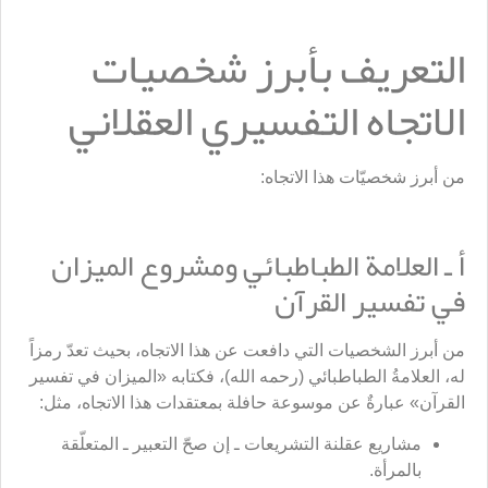
التعريف بأبرز شخصيات
الاتجاه التفسيري العقلاني
من أبرز شخصيّات هذا الاتجاه:
أ ـ العلامة الطباطبائي ومشروع الميزان
في تفسير القرآن
من أبرز الشخصيات التي دافعت عن هذا الاتجاه، بحيث تعدّ رمزاً
له، العلامةُ الطباطبائي (رحمه الله)، فكتابه «الميزان في تفسير
القرآن» عبارةٌ عن موسوعة حافلة بمعتقدات هذا الاتجاه، مثل:
مشاريع عقلنة التشريعات ـ إن صحّ التعبير ـ المتعلّقة
بالمرأة.