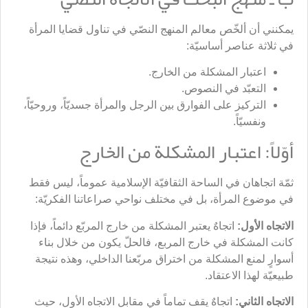
يمكنني أن ألخّص معالم المنهج النصّي في تناول قضايا المرأة
في ثلاثة عناصر أساسيّة:
اعتبار المشكلة من الخارج.
التعبّد في النصوص.
التركيز على الفوارق بين الرجل والمرأة جسديّاً، وروحيّاً،
ونفسيّاً.
أوّلاً: اعتبار المشكلة من الخارج
ثمّة اتجاهان في الساحة الثقافيّة الإسلامية عموماً، ليس فقط
في موضوع المرأة، بل في مختلف نواحي صراعاتنا الفكريّة:
الاتجاه الأول:
اتجاهٌ يعتبر المشكلة من خارج المربّع دائماً، فإذا
كانت المشكلة في خارج المربع، فالحلّ يكون من خلال بناء
أسوارٍ لمنع المشكلة من اختراق مربّعنا الداخلي، وهذه نتيجة
طبيعيّة لهذا الاعتقاد.
الاتجاه الثاني:
اتجاهٌ يقف تماماً في مقابل الاتجاه الأول، حيث