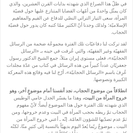
في ظلّ هذا الصراع الذي شهدته بدايات القرن العشرين، والذي
كان يمثّل واحدةً من أمّهات القضايا المتنازع عليها حول قضيّة
المرأة، سعى التيار التراثي النصّي للدفاع عن القيم والمفاهيم
الإسلاميّة؛ ولذلك وجدنا أنّ الكثير ممّا كتبه كان يدور حول قضيّة
الحجاب.
لقد تركت لنا دفاعيّات تلك الفترة مجموعًة ضخمة من الرسائل
الفقهيّة وغير الفقهيّة، والتي عُرفت في حينه بـ «الرسائل
الحجابيّة»، فعلى مستوى إيران مثلاً، جمع الشيخ الدكتور رسول
جعفريّان عدداً كبيراً من هذه الرسائل في كتاب من عدّة مجلدات
عُرِفَ باسم «الرسائل الحجابيّة»، أرّخ لنا فيه وقائع هذه المعركة
الكبيرة ونصوصها.
انطلاقاً من موضوع الحجاب، نجد أنفسنا أمام موضوعٍ آخر، وهو
خروج المرأة من البيت،
وهذا ما يفسّر الجدل حامي الوطيس
الذي شهدته تلك الفترة حول هذا الموضوع أيضاً؛ لأنّ مفهوم
الحجاب تمّ ربطه بحجب المرأة في البيت وعدم خروجها، ومن
ثمّ عدم تصدّيها للشؤون العامّة. إنّه ـ أعني خروج المرأة من
البيت ـ موضوعٌ ربّما يُعدّ اليوم بديهيّاً بالنسبة إلى كثيرٍ منّا، لكنّه