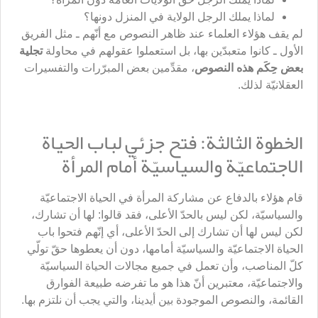
لماذا يملك الرجل الولاية في المنزل دونها؟
لم يقف هؤلاء العلماء عند ظاهر النصوص مع أنّهم ـ مثل الفريق
الأول ـ كانوا متعبدّين بها، بل استعملوا عقولهم في محاولة
تجلية
بعض حِكَم هذه النصوص
، مقدِّمين بعض المبرّرات والتفسيرات
العقلانيّة لذلك.
الخطوة الثالثة: فتح جزئي لباب الحياة
الاجتماعيّة والسياسيّة أمام المرأة
قام هؤلاء بالدفاع عن مشاركة المرأة في الحياة الاجتماعيّة
والسياسيّة، لكن ليس بالحدّ الأعلى، فقد قالوا: لها أن تشارك،
لكن ليس لها أن تشارك إلى الحدّ الأعلى، أي إنّهم فتحوا باب
الحياة الاجتماعيّة والسياسيّة أمامها، دون أن يعطوها حقّ تولّي
كلّ المناصب، وأن تعمل في جميع مجالات الحياة السياسيّة
والاجتماعيّة، معتبرين أنّ هذا هو ما تفرضه طبيعة الفوارق
القائمة، والنصوص الموجودة بين أيدينا، والتي يجب أن نلتزم بها.