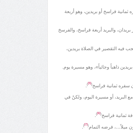
ثمانية فراسخ أو بريدين، وهو أربعة
ريدان، والبريد أربعة فراسخ، والفرسخ
 يجب فيه التقصير في الصلاة بريدين،
دين ذاهباً وجائياً»، وهو مسيرة يوم.
[5]
)
(
ن سفره ثمانية فراسخ
.
 البريد، أو مسيرة اليوم، ولكنْ في
[6]
)
(
فة ثمانية فراسخ
.
[7]
)
(
 ميلاً…، فرضه التمام
.