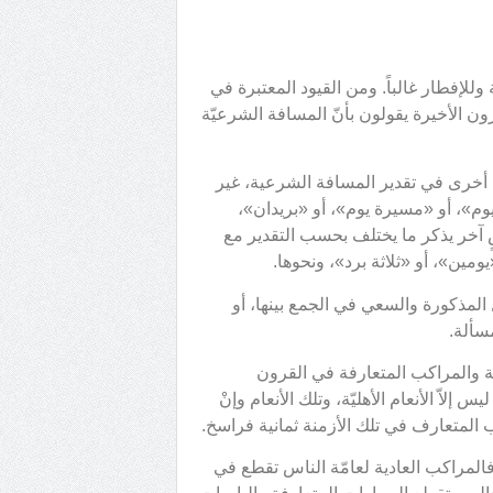
لإفطار غالباً. ومن القيود المعتبرة في
الأخيرة يقولون بأنّ المسافة الشرعيّة
 أخرى في تقدير المسافة الشرعية، غير
وم»، أو «مسيرة يوم»، أو «بريدان»،
ٍ آخر يذكر ما يختلف بحسب التقدير مع
ومين»، أو «ثلاثة برد»، ونحوها.
لمذكورة والسعي في الجمع بينها، أو
سألة.
لية والمراكب المتعارفة في القرون
لاّ الأنعام الأهليّة، وتلك الأنعام وإنْ
 المتعارف في تلك الأزمنة ثمانية فراسخ.
فالمراكب العادية لعامّة الناس تقطع في