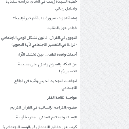
خطبة السيدة زينب في الشام، دراسة سندية
وتحليل رجالي
إمامة الجواد، ضرورة مالية أم خيرة إلهية؟
خواطر حول التقليد
النجوى في القرآن، قانون تشكل الوعي الاجتماعي
(قراءة في التفسير الاجتماعي لآية النجوى)
أحداث واقعة الطف… حين تختلف الآراء
عن البكاء والصراخ والجزع على مصيبة
الحسين(ع)
اتجاهات التجديد الديني وأثره في الواقع
الاجتماعي
مواجهة ثقافة الفقر
مفهوم الكرامة الإنسانية في القرآن الكريم
الإسلام والمجتمع المدني.. مقاربة أولية
كيف نعزز حقائق الاعتدال في الوسط الاجتماعي؟