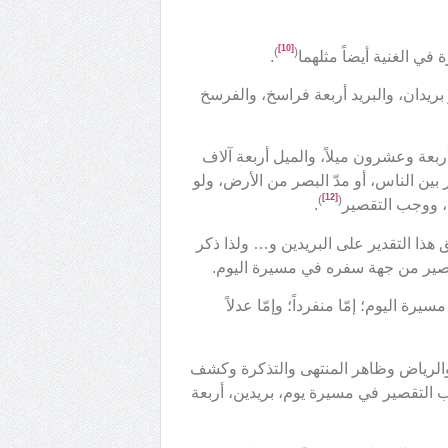
[10]
)
(
 في الغنية أيضاً مثلهما
.
ريدان، والبريد أربعة فراسخ، والفرسخ
بعة وعشرون ميلاً، والميل أربعة آلاف
 بين الناس، أو مدّ البصر من الأرض، ولو
[12]
)
(
م، ووجب التقصير
.
 هذا التقدير على البريدين و… ولذا ذكر
التقصير من جهة سفره في مسيرة اليوم.
رة اليوم؛ إمّا منفرداً؛ وإمّا عدلاً
 والرياض وظاهر المنتهى والتذكرة وكشف
يجب التقصير في مسيرة يوم، بريدين، أربعة