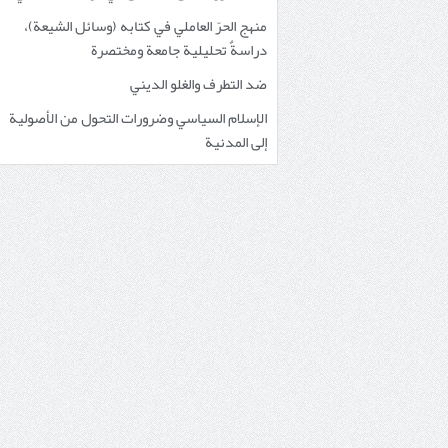
منهج الحرّ العاملي في كتابه (وسائل الشيعة)،
دراسةٌ تحليلية جامعة ومختصرة
ضد التطرف والغلو الديني
الإسلام السياسي وضرورات التحول من الأصولية
إلى المدنية