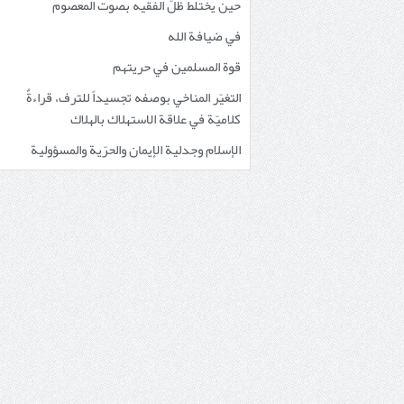
حين يختلط ظلُّ الفقيه بصوت المعصوم
في ضيافة الله
قوة المسلمين في حريتهم
التغيّر المناخي بوصفه تجسيداً للترف، قراءةٌ
كلاميّة في علاقة الاستهلاك بالهلاك
الإسلام وجدلية الإيمان والحرّية والمسؤولية