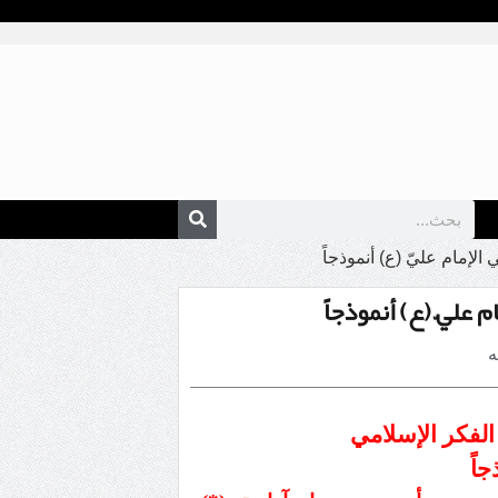
الإمام عليّ (ع) أنموذجاً
م عليّ (ع) أنموذجاً
ه
 الفكر الإسلامي
جاً