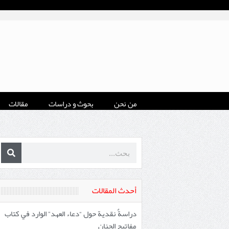
من نحن
بحوث و دراسات
مقالات
أحدث المقالات
دراسةٌ نقدية حول “دعاء العهد” الوارد في كتاب
مفاتيح الجنان