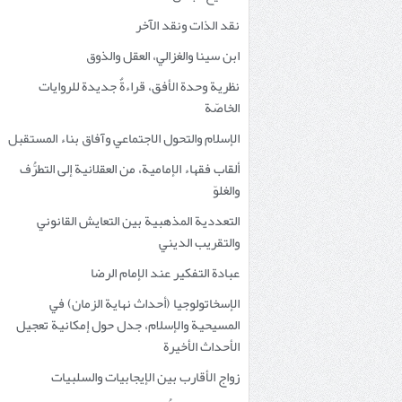
نقد الذات ونقد الآخر
ابن سينا والغزالي، العقل والذوق
نظرية وحدة الأفق، قراءةٌ جديدة للروايات
الخاصّة
الإسلام والتحول الاجتماعي وآفاق بناء المستقبل
ألقاب فقهاء الإمامية، من العقلانية إلى التطرُّف
والغلوّ
التعددية المذهبية بين التعايش القانوني
والتقريب الديني
عبادة التفكير عند الإمام الرضا
الإسخاتولوجيا (أحداث نهاية الزمان) في
المسيحية والإسلام، جدل حول إمكانية تعجيل
الأحداث الأخيرة
زواج الأقارب بين الإيجابيات والسلبيات