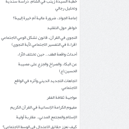
خطبة السيدة زينب في الشام، دراسة سندية
وتحليل رجالي
إمامة الجواد، ضرورة مالية أم خيرة إلهية؟
خواطر حول التقليد
النجوى في القرآن، قانون تشكل الوعي الاجتماعي
(قراءة في التفسير الاجتماعي لآية النجوى)
أحداث واقعة الطف… حين تختلف الآراء
عن البكاء والصراخ والجزع على مصيبة
الحسين(ع)
اتجاهات التجديد الديني وأثره في الواقع
الاجتماعي
مواجهة ثقافة الفقر
مفهوم الكرامة الإنسانية في القرآن الكريم
الإسلام والمجتمع المدني.. مقاربة أولية
كيف نعزز حقائق الاعتدال في الوسط الاجتماعي؟