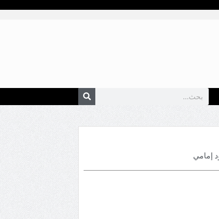
 إمامي