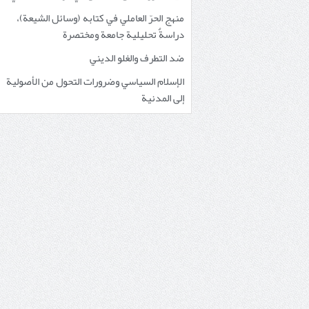
منهج الحرّ العاملي في كتابه (وسائل الشيعة)،
دراسةٌ تحليلية جامعة ومختصرة
ضد التطرف والغلو الديني
الإسلام السياسي وضرورات التحول من الأصولية
إلى المدنية