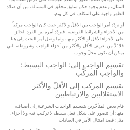
المثال، وعدم وجود حكم سابق محقّق في المسألة، من أن صلاة
الظهر واجبة على المكلف في كل يوم.
أو تردّد أمر الواجب بين الأقلّ والأكثر حيث كان الواجب مركباً
من الأجزاء والشرائط الفرضية، فتردّد أمره بين الفرد الحائز
على الأجزاء الأقل أو الأكثر منها، ولما وصل أمر البحث إلى هنا
فلا بُدَّ من تعريف الأقل والأكثر من أجزاء الواجب وشروطه، التي
يمكن أن تكون محلّ وجوب.
تقسيم الواجب إلى: الواجب البسيط؛
والواجب المركَّب
تقسيم المركب إلى الأقلّ والأكثر
الاستقلاليين والارتباطيين
قام بعض المتأخّرين بتقسيم الواجبات الشرعية إلى أصناف،
منها: أن تتصور على شكل فعل بسيط، لا تركيب فيه ولا أجزاء،
مثل: قصد امتثال الأمر في العبادات.