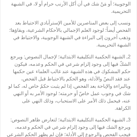
الوجوبية؛ أو مَنْ شك في أن أكل الأرنب حرام أو لا، في الشبهة
التحريمية.
ونسب إلى بعض المناصرين للأمين الإسترآبادي الاحتياط بعد
الفحص أيضاً؛ لوجود العلم الإجمالي بالأحكام الشرعية، وبقاؤها؛
وذهب آخرون إلى البراءة في الشبهة الوجوبية، والاحتياط في
الشبهة التحريمية.
2ـ الشبهة الحكمية التكليفية الابتدائية؛ لإجمال النصوص: ويرجع
الشكّ فيها إلى وجود إلزام شرعي في الحكم وعدمه، فيكون
حكم المشكوك في هذه الشبهة عند غالب العلماء عين حكمها
عند فقد النصّ والأدلة، وهو الحكم بالاحتياط قبل الفحص،
وبالبراءة والإباحة بعد الفحص، إذا لم يثبت حكمٌ خاص له، كما لو
شك في وجوب عمل خاصّ أو حرمته؛ لوجود الأمر به أو النهي
عنه، فيحمل ذلك الأمر على الاستحباب، وذلك النهي على
الكراهة.
3ـ الشبهة الحكمية التكليفية الابتدائية؛ لتعارض ظاهر النصوص:
ويرجع الشك فيها إلى وجود إلزام شرعي في الحكم وعدمه،
فيجب الفحص والرجوع إلى الأدلة؛ فإن لم يظهر الحكم الشرعي