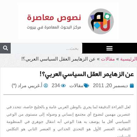
الرئيسية
»
مقالات
»
عن الزهايمر العقل السياسي العربي؟!
عن الزهايمر العقل السياسي العربي؟!
ديسمبر 20, 2011
مقالات
234
أ.غريبي مراد (*)
لعل القراءة الدقيقة لما يجري بالوطن العربي عامة و بالخليج خاصة، تتحدد في
عنصرين مهمين لنضوج أي مجتمع إنساني و وصوله إلى مستوى من الوعي
السياسي أقل ما يوصف به هذا الوعي أنه انتقال جوهري في المنظومة
الثقافية، العنصر الأول هو التحدي الحداثي و العنصر الثاني هو التكلس
السياسي…