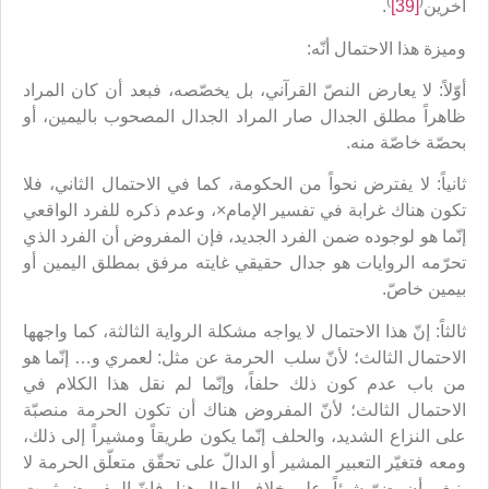
)
(
آخرين
[39]
.
وميزة هذا الاحتمال أنّه:
أوّلاً: لا يعارض النصّ القرآني، بل يخصّصه، فبعد أن كان المراد
ظاهراً مطلق الجدال صار المراد الجدال المصحوب باليمين، أو
بحصّة خاصّة منه.
ثانياً: لا يفترض نحواً من الحكومة، كما في الاحتمال الثاني، فلا
تكون هناك غرابة في تفسير الإمام×، وعدم ذكره للفرد الواقعي
إنّما هو لوجوده ضمن الفرد الجديد، فإن المفروض أن الفرد الذي
تحرّمه الروايات هو جدال حقيقي غايته مرفق بمطلق اليمين أو
بيمين خاصّ.
ثالثاً: إنّ هذا الاحتمال لا يواجه مشكلة الرواية الثالثة، كما واجهها
الاحتمال الثالث؛ لأنّ سلب الحرمة عن مثل: لعمري و… إنّما هو
من باب عدم كون ذلك حلفاً، وإنّما لم نقل هذا الكلام في
الاحتمال الثالث؛ لأنّ المفروض هناك أن تكون الحرمة منصبّة
على النزاع الشديد، والحلف إنّما يكون طريقاً ومشيراً إلى ذلك،
ومعه فتغيّر التعبير المشير أو الدالّ على تحقّق متعلّق الحرمة لا
ينبغي أن يضرّ شيئاً، على خلاف الحال هنا، فإنّ المفروض ثبوت