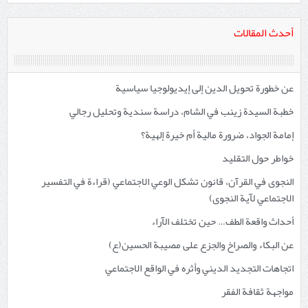
أحدث المقالات
عن خطورة تحويل الدين إلى إيديولوجيا سياسية
خطبة السيدة زينب في الشام، دراسة سندية وتحليل رجالي
إمامة الجواد، ضرورة مالية أم خيرة إلهية؟
خواطر حول التقليد
النجوى في القرآن، قانون تشكل الوعي الاجتماعي (قراءة في التفسير
الاجتماعي لآية النجوى)
أحداث واقعة الطف… حين تختلف الآراء
عن البكاء والصراخ والجزع على مصيبة الحسين(ع)
اتجاهات التجديد الديني وأثره في الواقع الاجتماعي
مواجهة ثقافة الفقر